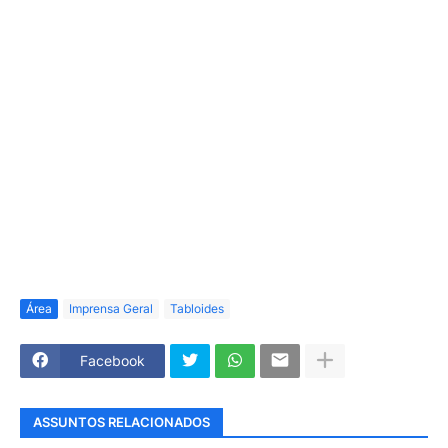
Área
Imprensa Geral
Tabloides
Facebook
ASSUNTOS RELACIONADOS