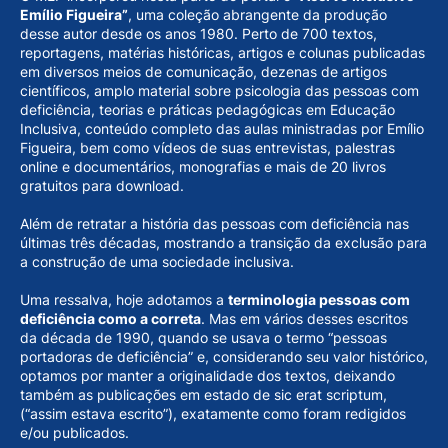
Emílio Figueira”
, uma coleção abrangente da produção
desse autor desde os anos 1980. Perto de 700 textos,
reportagens, matérias históricas, artigos e colunas publicadas
em diversos meios de comunicação, dezenas de artigos
científicos, amplo material sobre psicologia das pessoas com
deficiência, teorias e práticas pedagógicas em Educação
Inclusiva, conteúdo completo das aulas ministradas por Emílio
Figueira, bem como vídeos de suas entrevistas, palestras
online e documentários, monografias e mais de 20 livros
gratuitos para download.
Além de retratar a história das pessoas com deficiência nas
últimas três décadas, mostrando a transição da exclusão para
a construção de uma sociedade inclusiva.
Uma ressalva, hoje adotamos a
terminologia pessoas com
deficiência como a correta
. Mas em vários desses escritos
da década de 1990, quando se usava o termo “pessoas
portadoras de deficiência” e, considerando seu valor histórico,
optamos por manter a originalidade dos textos, deixando
também as publicações em estado de sic erat scriptum,
(“assim estava escrito”), exatamente como foram redigidos
e/ou publicados.