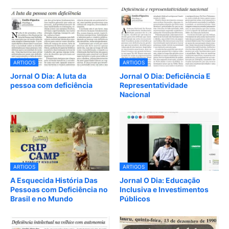
ARTIGOS
ARTIGOS
Jornal O Dia: A luta da
Jornal O Dia: Deficiência E
pessoa com deficiência
Representatividade
Nacional
ARTIGOS
ARTIGOS
A Esquecida História Das
Jornal O Dia: Educação
Pessoas com Deficiência no
Inclusiva e Investimentos
Brasil e no Mundo
Públicos