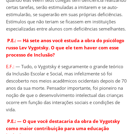
certas tarefas, serão estimuladas a imitarem e se auto-
estimularão, se superarão em suas próprias deficiências.
Estímulos que não teriam se ficassem em instituições
especializadas entre alunos com deficiências semelhantes.
P.E.:
―
Há sete anos você estuda a obra do psicólogo
russo Lev Vygotsky. O que ele tem haver com esse
processo de Inclusão?
E.F.:
― Tudo, o Vygotsky é seguramente o grande teórico
da Inclusão Escolar e Social, mas infelizmente só foi
descoberto nos meios acadêmicos ocidentais depois de 70
anos da sua morte. Pensador importante, foi pioneiro na
noção de que o desenvolvimento intelectual das crianças
ocorre em função das interações sociais e condições de
vida.
P.E.:
―
O que você destacaria da obra de Vygotsky
como maior contribuição para uma educação