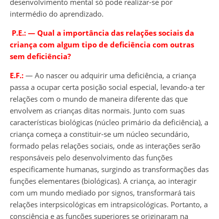
desenvolvimento mental só pode realizar-se por
intermédio do aprendizado.
P.E.:
―
Qual a importância das relações sociais da
criança com algum tipo de deficiência com outras
sem deficiência?
E.F.:
― Ao nascer ou adquirir uma deficiência, a criança
passa a ocupar certa posição social especial, levando-a ter
relações com o mundo de maneira diferente das que
envolvem as crianças ditas normais. Junto com suas
características biológicas (núcleo primário da deficiência), a
criança começa a constituir-se um núcleo secundário,
formado pelas relações sociais, onde as interações serão
responsáveis pelo desenvolvimento das funções
especificamente humanas, surgindo as transformações das
funções elementares (biológicas). A criança, ao interagir
com um mundo mediado por signos, transformará tais
relações interpsicológicas em intrapsicológicas. Portanto, a
consciência e as funções superiores se originaram na