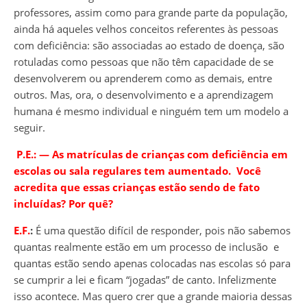
professores, assim como para grande parte da população,
ainda há aqueles velhos conceitos referentes às pessoas
com deficiência: são associadas ao estado de doença, são
rotuladas como pessoas que não têm capacidade de se
desenvolverem ou aprenderem como as demais, entre
outros. Mas, ora, o desenvolvimento e a aprendizagem
humana é mesmo individual e ninguém tem um modelo a
seguir.
P.E.: ― As matrículas de crianças com deficiência em
escolas ou sala regulares tem aumentado. Você
acredita que essas crianças estão sendo de fato
incluídas? Por quê?
E.F.
:
É uma questão difícil de responder, pois não sabemos
quantas realmente estão em um processo de inclusão e
quantas estão sendo apenas colocadas nas escolas só para
se cumprir a lei e ficam “jogadas” de canto. Infelizmente
isso acontece. Mas quero crer que a grande maioria dessas