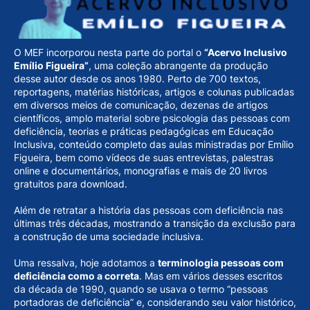
O MEF incorporou nesta parte do portal o
“Acervo Inclusivo
Emílio Figueira”
, uma coleção abrangente da produção
desse autor desde os anos 1980. Perto de 700 textos,
reportagens, matérias históricas, artigos e colunas publicadas
em diversos meios de comunicação, dezenas de artigos
científicos, amplo material sobre psicologia das pessoas com
deficiência, teorias e práticas pedagógicas em Educação
Inclusiva, conteúdo completo das aulas ministradas por Emílio
Figueira, bem como vídeos de suas entrevistas, palestras
online e documentários, monografias e mais de 20 livros
gratuitos para download.
Além de retratar a história das pessoas com deficiência nas
últimas três décadas, mostrando a transição da exclusão para
a construção de uma sociedade inclusiva.
Uma ressalva, hoje adotamos a
terminologia pessoas com
deficiência como a correta
. Mas em vários desses escritos
da década de 1990, quando se usava o termo “pessoas
portadoras de deficiência” e, considerando seu valor histórico,