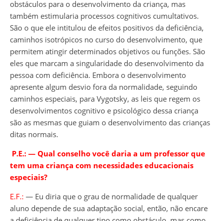
obstáculos para o desenvolvimento da criança, mas
também estimularia processos cognitivos cumultativos.
São o que ele intitulou de efeitos positivos da deficiência,
caminhos isotrópicos no curso do desenvolvimento, que
permitem atingir determinados objetivos ou funções. São
eles que marcam a singularidade do desenvolvimento da
pessoa com deficiência. Embora o desenvolvimento
apresente algum desvio fora da normalidade, seguindo
caminhos especiais, para Vygotsky, as leis que regem os
desenvolvimentos cognitivo e psicológico dessa criança
são as mesmas que guiam o desenvolvimento das crianças
ditas normais.
P.E.:
―
Qual conselho você daria a um professor que
tem uma criança com necessidades educacionais
especiais?
E.F.:
― Eu diria que o grau de normalidade de qualquer
aluno depende de sua adaptação social, então, não encare
a deficiência de qualquer tipo como obstáculo, mas como