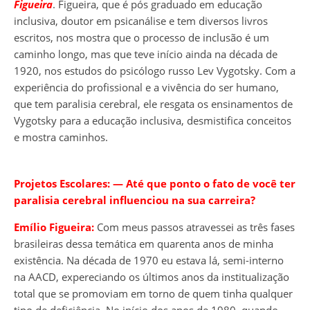
Figueira
. Figueira, que é pós graduado em educação
inclusiva, doutor em psicanálise e tem diversos livros
escritos, nos mostra que o processo de inclusão é um
caminho longo, mas que teve início ainda na década de
1920, nos estudos do psicólogo russo Lev Vygotsky. Com a
experiência do profissional e a vivência do ser humano,
que tem paralisia cerebral, ele resgata os ensinamentos de
Vygotsky para a educação inclusiva, desmistifica conceitos
e mostra caminhos.
Projetos Escolares:
― Até que ponto o fato de você ter
paralisia cerebral influenciou na sua carreira?
Emílio Figueira:
Com meus passos atravessei as três fases
brasileiras dessa temática em quarenta anos de minha
existência. Na década de 1970 eu estava lá, semi-interno
na AACD, expereciando os últimos anos da institualização
total que se promoviam em torno de quem tinha qualquer
tipo de deficiência. No início dos anos de 1980, quando