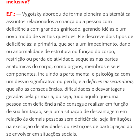
inclusiva?
E.F.:
― Vygotsky abordou de forma pioneira e sistemática
assuntos relacionados à criança ou à pessoa com
deficiência com grande significado, gerando idéias e um
novo modo de ver tais questões. Ele descreve dois tipos de
deficiências: a primária, que seria um impedimento, dano
ou anormalidade de estrutura ou função do corpo,
restrição ou perda de atividade, sequelas nas partes
anatômicas do corpo, como órgãos, membros e seus
componentes, incluindo a parte mental e psicológica com
um desvio significativo ou perda; e a d
eficiência secundária
,
que são as consequências, dificuldades e desvantagens
geradas pela primária, ou seja, tudo aquilo que uma
pessoa com deficiência não consegue realizar em função
de sua limitação, seja uma situação de desvantagem em
relação às demais pessoas sem deficiência, seja limitações
na execução de atividades ou restrições de participação ao
se envolver em situações sociais.