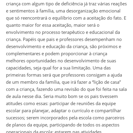
criança com algum tipo de deficiência já traz várias reações
e sentimentos à família, uma desorganização emocional
que só reencontrará o equilíbrio com a aceitação do fato. E
quanto maior for essa aceitação, maior será o
envolvimento no processo terapêutico e educacional da
criança. Papéis que pais e professores desempenham no
desenvolvimento e educação da criança, são próximos e
complementares e podem proporcionar à criança
melhores oportunidades no desenvolvimento de suas
capacidades, seja qual for a sua limitação. Uma das
primeiras formas será que professores consigam a ajuda
de um membro da família, que irá fazer a “lição de casa”
com a criança, fazendo uma revisão do que foi feita na sala
de aula nesse dia. Seria muito bom se os pais tivessem
atitudes como essas: participar de reuniões da equipe
escolar para planejar, adaptar o currículo e compartilhar
sucessos; serem incorporados pela escola como parceiros
de planos da equipe, participando de todos os aspectos
operacionais da escola; estarem nas atividades