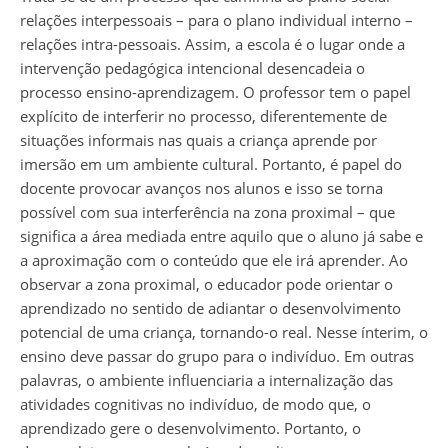
relações interpessoais – para o plano individual interno –
relações intra-pessoais. Assim, a escola é o lugar onde a
intervenção pedagógica intencional desencadeia o
processo ensino-aprendizagem. O professor tem o papel
explícito de interferir no processo, diferentemente de
situações informais nas quais a criança aprende por
imersão em um ambiente cultural. Portanto, é papel do
docente provocar avanços nos alunos e isso se torna
possível com sua interferência na zona proximal – que
significa a área mediada entre aquilo que o aluno já sabe e
a aproximação com o conteúdo que ele irá aprender. Ao
observar a zona proximal, o educador pode orientar o
aprendizado no sentido de adiantar o desenvolvimento
potencial de uma criança, tornando-o real. Nesse ínterim, o
ensino deve passar do grupo para o indivíduo. Em outras
palavras, o ambiente influenciaria a internalização das
atividades cognitivas no indivíduo, de modo que, o
aprendizado gere o desenvolvimento. Portanto, o