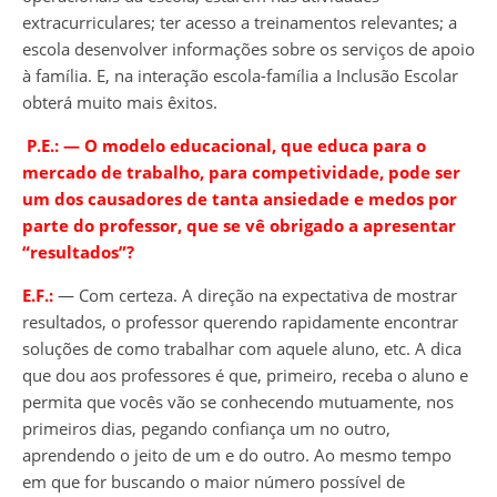
extracurriculares; ter acesso a treinamentos relevantes; a
escola desenvolver informações sobre os serviços de apoio
à família. E, na interação escola-família a Inclusão Escolar
obterá muito mais êxitos.
P.E.:
―
O modelo educacional, que educa para o
mercado de trabalho, para competividade, pode ser
um dos causadores de tanta ansiedade e medos por
parte do professor, que se vê obrigado a apresentar
“resultados”?
E.F.:
― Com certeza. A direção na expectativa de mostrar
resultados, o professor querendo rapidamente encontrar
soluções de como trabalhar com aquele aluno, etc. A dica
que dou aos professores é que, primeiro, receba o aluno e
permita que vocês vão se conhecendo mutuamente, nos
primeiros dias, pegando confiança um no outro,
aprendendo o jeito de um e do outro. Ao mesmo tempo
em que for buscando o maior número possível de