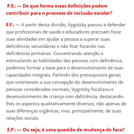
P.E.:
―
De que forma essas definições podem
contribuir para o processo de inclusão escolar?
E.F.
:
― A partir dessa divisão, Vygotsky passou a defender
que profissionais de saúde e educadores precisam focar
suas atividades em ajudar a pessoa a superar suas
deficiências secundárias e não ficar focando nas
deficiências primárias. Concentrando atenção e
estimulando as habilidades das pessoas com deficiência,
podemos formar a base para o desenvolvimento de suas
capacidades integrais. Partindo dos pressupostos gerais
que orientavam a sua concepção do desenvolvimento de
pessoas consideradas normais, Vygotsky focalizou o
desenvolvimento de criança com deficiência, destacando-
lhes os aspectos qualitativamente diversos, não apenas de
suas diferenças orgânicas, mas, principalmente, de suas
relações sociais.
E.P.:
―
Ou seja, é uma questão de mudança de foco?