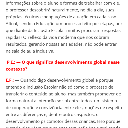
informações sobre o aluno e formas de trabalhar com ele,
o professor descobrirá naturalmente, no dia a dia, suas
próprias técnicas e adaptações de atuação em cada caso.
Afinal, sendo a Educação um processo feito por etapas, por
que diante da Inclusão Escolar muitos procuram respostas
rápidas? O reflexo da vida moderna que nos cobram
resultados, gerando nossas ansiedades, não pode entrar
na sala de aula inclusiva.
P.E.:
―
O que significa desenvolvimento global nesse
contexto?
E.F.:
― Quando digo desenvolvimento global é porque
entendo a Inclusão Escolar não só como o processo de
transferir o conteúdo ao aluno, mas também promover de
forma natural a interação social entre todos, um sistema
de cooperação e convivência entre eles, noções de respeito
entre as diferenças e, dentre outros aspectos, o
desenvolvimento psicomotor dessas crianças. Isso porque
quando elas vêem seus colegas sem deficiência realizando