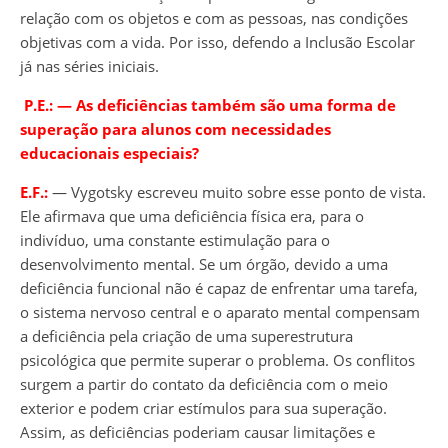
relação com os objetos e com as pessoas, nas condições
objetivas com a vida. Por isso, defendo a Inclusão Escolar
já nas séries iniciais.
P.E.:
― As
deficiências também são uma forma de
superação para alunos com necessidades
educacionais especiais?
E.F.:
― Vygotsky escreveu muito sobre esse ponto de vista.
Ele afirmava que uma deficiência física era, para o
indivíduo, uma constante estimulação para o
desenvolvimento mental. Se um órgão, devido a uma
deficiência funcional não é capaz de enfrentar uma tarefa,
o sistema nervoso central e o aparato mental compensam
a deficiência pela criação de uma superestrutura
psicológica que permite superar o problema. Os conflitos
surgem a partir do contato da deficiência com o meio
exterior e podem criar estímulos para sua superação.
Assim, as deficiências poderiam causar limitações e