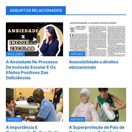
ASSUNTOS RELACIONADOS
INCLUSÃO
ARTIGOS
A Ansiedade No Processo
Acessibilidade e direitos
De Inclusão Escolar E Os
educacionais
Efeitos Positivos Das
Deficiências
ARTIGOS
ARTIGOS
A Importância E
A Superproteção de Pais de