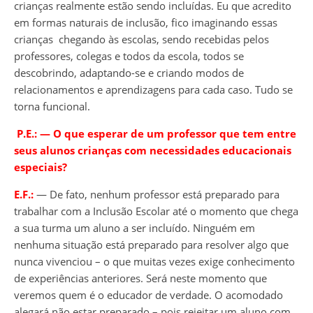
crianças realmente estão sendo incluídas. Eu que acredito
em formas naturais de inclusão, fico imaginando essas
crianças chegando às escolas, sendo recebidas pelos
professores, colegas e todos da escola, todos se
descobrindo, adaptando-se e criando modos de
relacionamentos e aprendizagens para cada caso. Tudo se
torna funcional.
P.E.:
― O que esperar de um professor que tem entre
seus alunos crianças com necessidades educacionais
especiais
?
E.F.:
― De fato, nenhum professor está preparado para
trabalhar com a Inclusão Escolar até o momento que chega
a sua turma um aluno a ser incluído. Ninguém em
nenhuma situação está preparado para resolver algo que
nunca vivenciou – o que muitas vezes exige conhecimento
de experiências anteriores. Será neste momento que
veremos quem é o educador de verdade. O acomodado
alegará não estar preparado – pois rejeitar um aluno com