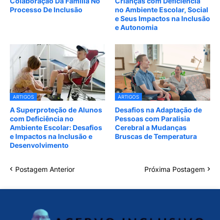
Colaboração Da Família No
Crianças com Deficiência
Processo De Inclusão
no Ambiente Escolar, Social
e Seus Impactos na Inclusão
e Autonomia
ARTIGOS
ARTIGOS
A Superproteção de Alunos
Desafios na Adaptação de
com Deficiência no
Pessoas com Paralisia
Ambiente Escolar: Desafios
Cerebral a Mudanças
e Impactos na Inclusão e
Bruscas de Temperatura
Desenvolvimento
Postagem Anterior
Próxima Postagem