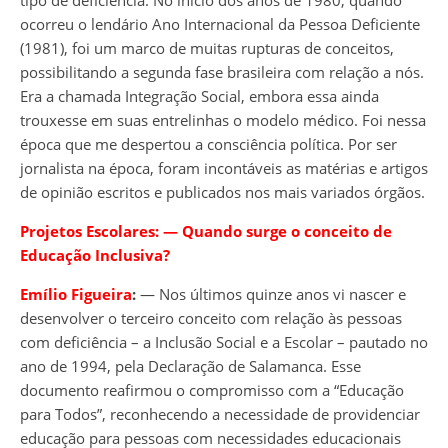
ocorreu o lendário Ano Internacional da Pessoa Deficiente
(1981), foi um marco de muitas rupturas de conceitos,
possibilitando a segunda fase brasileira com relação a nós.
Era a chamada Integração Social, embora essa ainda
trouxesse em suas entrelinhas o modelo médico. Foi nessa
época que me despertou a consciência política. Por ser
jornalista na época, foram incontáveis as matérias e artigos
de opinião escritos e publicados nos mais variados órgãos.
Projetos Escolares:
―
Quando surge o conceito de
Educação Inclusiva?
Emílio Figueira
:
― Nos últimos quinze anos vi nascer e
desenvolver o terceiro conceito com relação às pessoas
com deficiência – a Inclusão Social e a Escolar – pautado no
ano de 1994, pela Declaração de Salamanca. Esse
documento reafirmou o compromisso com a “Educação
para Todos”, reconhecendo a necessidade de providenciar
educação para pessoas com necessidades educacionais