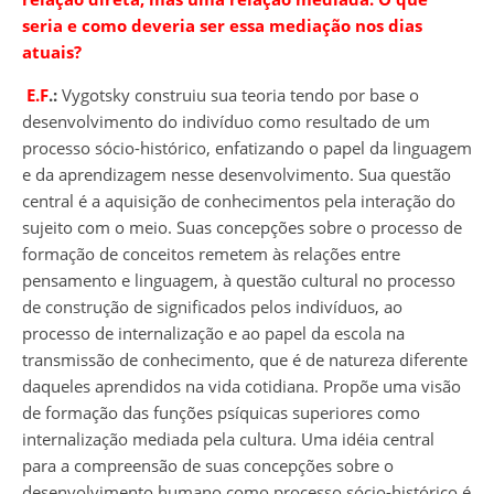
seria e como deveria ser essa mediação nos dias
atuais?
E.F
.:
Vygotsky construiu sua teoria tendo por base o
desenvolvimento do indivíduo como resultado de um
processo sócio-histórico, enfatizando o papel da linguagem
e da aprendizagem nesse desenvolvimento. Sua questão
central é a aquisição de conhecimentos pela interação do
sujeito com o meio. Suas concepções sobre o processo de
formação de conceitos remetem às relações entre
pensamento e linguagem, à questão cultural no processo
de construção de significados pelos indivíduos, ao
processo de internalização e ao papel da escola na
transmissão de conhecimento, que é de natureza diferente
daqueles aprendidos na vida cotidiana. Propõe uma visão
de formação das funções psíquicas superiores como
internalização mediada pela cultura. Uma idéia central
para a compreensão de suas concepções sobre o
desenvolvimento humano como processo sócio-histórico é