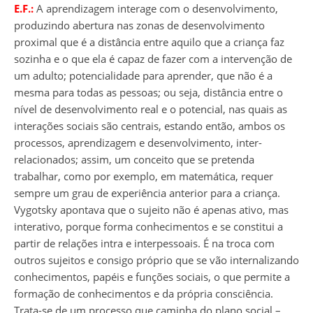
E.F.:
A aprendizagem interage com o desenvolvimento,
produzindo abertura nas zonas de desenvolvimento
proximal que é a distância entre aquilo que a criança faz
sozinha e o que ela é capaz de fazer com a intervenção de
um adulto; potencialidade para aprender, que não é a
mesma para todas as pessoas; ou seja, distância entre o
nível de desenvolvimento real e o potencial, nas quais as
interações sociais são centrais, estando então, ambos os
processos, aprendizagem e desenvolvimento, inter-
relacionados; assim, um conceito que se pretenda
trabalhar, como por exemplo, em matemática, requer
sempre um grau de experiência anterior para a criança.
Vygotsky apontava que o sujeito não é apenas ativo, mas
interativo, porque forma conhecimentos e se constitui a
partir de relações intra e interpessoais. É na troca com
outros sujeitos e consigo próprio que se vão internalizando
conhecimentos, papéis e funções sociais, o que permite a
formação de conhecimentos e da própria consciência.
Trata-se de um processo que caminha do plano social –