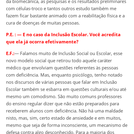
da biomecânica, as pesquisas e os resultados preliminares
com células-troco e tantos outros estudo também me
fazem ficar bastante animado com a reabilitação física e a
cura de doenças de muitas pessoas.
P.E.
:
―
E no caso da Inclusão Escolar. Você acredita
que ela já ocorra efetivamente?
E.F.:
― Falamos muito de Inclusão Social ou Escolar, esse
novo modelo social que retirou todo aquele caráter
médico que envolviam questões referentes às pessoas
com deficiência. Mas, enquanto psicólogo, tenho notado
nos discursos de várias pessoas que falar em Inclusão
Escolar também se esbarra em questões culturais e/ou até
mesmo um comodismo. São muito comuns professores
do ensino regular dizer que não estão preparados para
receberem alunos com deficiência. Não há uma maldade
nisto, mas, sim, certo estado de ansiedade e em muitos,
mesmo que seja de forma inconsciente, um mecanismo de
defesa contra algo desconhecido. Para a maioria dos