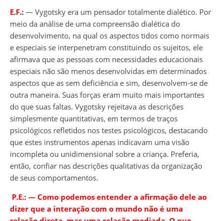
E.F.
:
― Vygotsky era um pensador totalmente dialético. Por
meio da análise de uma compreensão dialética do
desenvolvimento, na qual os aspectos tidos como normais
e especiais se interpenetram constituindo os sujeitos, ele
afirmava que as pessoas com necessidades educacionais
especiais não são menos desenvolvidas em determinados
aspectos que as sem deficiência e sim, desenvolvem-se de
outra maneira. Suas forças eram muito mais importantes
do que suas faltas. Vygotsky rejeitava as descrições
simplesmente quantitativas, em termos de traços
psicológicos refletidos nos testes psicológicos, destacando
que estes instrumentos apenas indicavam uma visão
incompleta ou unidimensional sobre a criança. Preferia,
então, confiar nas descrições qualitativas da organização
de seus comportamentos.
P.E.: ― Como podemos entender a afirmação dele ao
dizer que a interação com o mundo não é uma
relação direta, mas uma relação mediada. O que