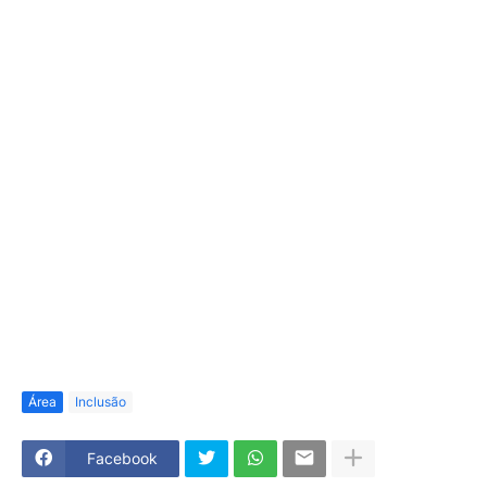
Área
Inclusão
Facebook