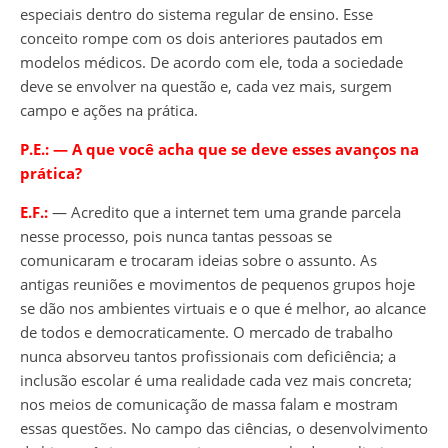
especiais dentro do sistema regular de ensino. Esse
conceito rompe com os dois anteriores pautados em
modelos médicos. De acordo com ele, toda a sociedade
deve se envolver na questão e, cada vez mais, surgem
campo e ações na prática.
P.E.:
― A que você acha que se deve esses avanços na
prática?
E.F.:
― Acredito que a internet tem uma grande parcela
nesse processo, pois nunca tantas pessoas se
comunicaram e trocaram ideias sobre o assunto. As
antigas reuniões e movimentos de pequenos grupos hoje
se dão nos ambientes virtuais e o que é melhor, ao alcance
de todos e democraticamente. O mercado de trabalho
nunca absorveu tantos profissionais com deficiência; a
inclusão escolar é uma realidade cada vez mais concreta;
nos meios de comunicação de massa falam e mostram
essas questões. No campo das ciências, o desenvolvimento