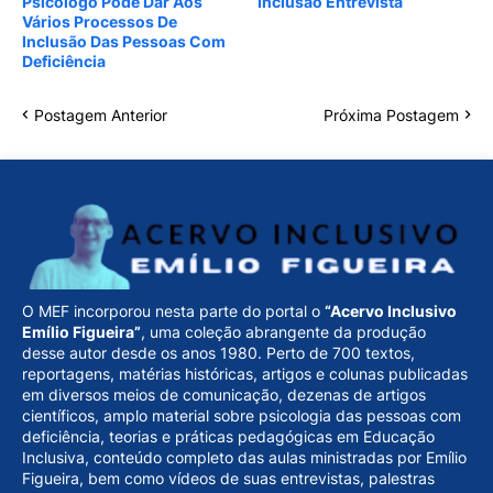
Psicólogo Pode Dar Aos
Inclusão Entrevista
Vários Processos De
Inclusão Das Pessoas Com
Deficiência
Postagem Anterior
Próxima Postagem
O MEF incorporou nesta parte do portal o
“Acervo Inclusivo
Emílio Figueira”
, uma coleção abrangente da produção
desse autor desde os anos 1980. Perto de 700 textos,
reportagens, matérias históricas, artigos e colunas publicadas
em diversos meios de comunicação, dezenas de artigos
científicos, amplo material sobre psicologia das pessoas com
deficiência, teorias e práticas pedagógicas em Educação
Inclusiva, conteúdo completo das aulas ministradas por Emílio
Figueira, bem como vídeos de suas entrevistas, palestras