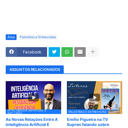
Área
Palestras e Entrevistas
Facebook
ASSUNTOS RELACIONADOS
INTELIGÊNCIA ARTIFICIAL E
PALESTRAS E ENTREVISTAS
INCLUSÃO
As Novas Relações Entre A
Emílio Figueira na TV
Inteligência Artificial E
Supren falando sobre