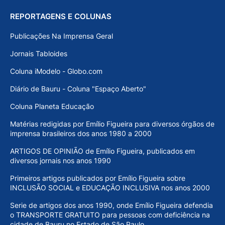
REPORTAGENS E COLUNAS
Publicações Na Imprensa Geral
Jornais Tabloides
Coluna iModelo - Globo.com
Diário de Bauru - Coluna "Espaço Aberto"
Coluna Planeta Educação
Matérias redigidas por Emílio Figueira para diversos órgãos de
imprensa brasileiros dos anos 1980 a 2000
ARTIGOS DE OPINIÃO de Emílio Figueira, publicados em
diversos jornais nos anos 1990
Primeiros artigos publicados por Emílio Figueira sobre
INCLUSÃO SOCIAL e EDUCAÇÃO INCLUSIVA nos anos 2000
Serie de artigos dos anos 1990, onde Emílio Figueira defendia
o TRANSPORTE GRATUITO para pessoas com deficiência na
cidade de Bauru no Estado de São Paulo