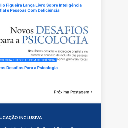
lio Figueira Lança Livro Sobre Inteligência
ifial e Pessoas Com Deficiência
COLOGIA E PESSOAS COM DEFICIÊNCIA
os Desafios Para a Psicologia
Próxima Postagem
UCAÇÃO INCLUSIVA