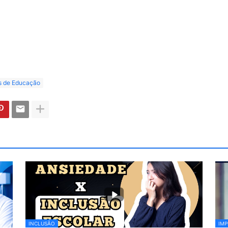
s de Educação
INCLUSÃO
IMP