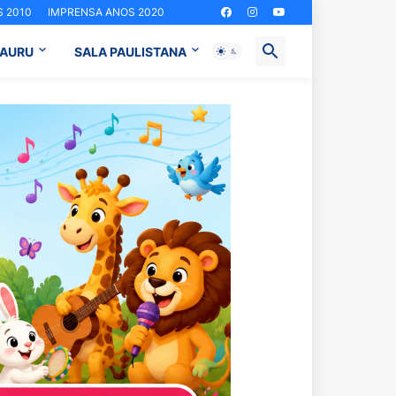
 2010
IMPRENSA ANOS 2020
BAURU
SALA PAULISTANA