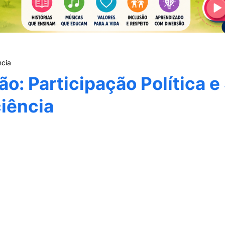
ncia
ão: Participação Política e
iência