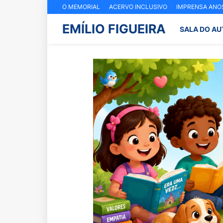
O MEMORIAL
ACERVO INCLUSIVO
IMPRENSA ANOS
EMÍLIO FIGUEIRA
SALA DO AU