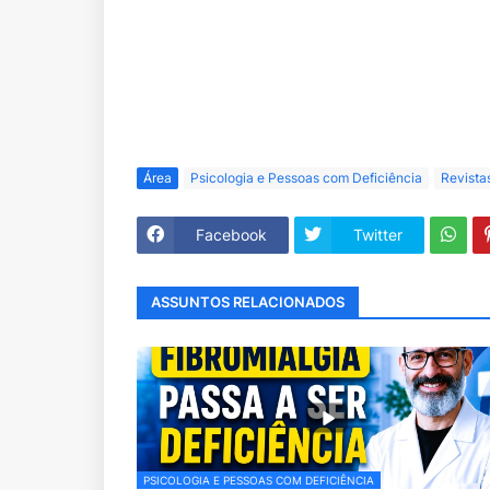
Área
Psicologia e Pessoas com Deficiência
Revista
Facebook
Twitter
ASSUNTOS RELACIONADOS
PSICOLOGIA E PESSOAS COM DEFICIÊNCIA