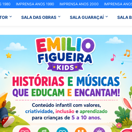
 1980
IMPRENSA ANOS 1990
IMPRENSA ANOS 2000
IMPRENSA ANOS
TOR
SALA DAS OBRAS
SALA GUARAÇAÍ
SALA 