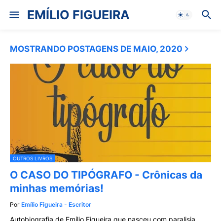
EMÍLIO FIGUEIRA
MOSTRANDO POSTAGENS DE MAIO, 2020
OUTROS LIVROS
O CASO DO TIPÓGRAFO - Crônicas da
minhas memórias!
Por
Emílio Figueira - Escritor
Autobiografia de Emílio Figueira que nasceu com paralisia