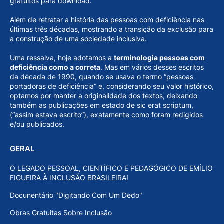
gratuitos para download.
Além de retratar a história das pessoas com deficiência nas
últimas três décadas, mostrando a transição da exclusão para
a construção de uma sociedade inclusiva.
Uma ressalva, hoje adotamos a
terminologia pessoas com
deficiência como a correta
. Mas em vários desses escritos
da década de 1990, quando se usava o termo “pessoas
portadoras de deficiência” e, considerando seu valor histórico,
optamos por manter a originalidade dos textos, deixando
também as publicações em estado de sic erat scriptum,
(“assim estava escrito”), exatamente como foram redigidos
e/ou publicados.
GERAL
O LEGADO PESSOAL, CIENTÍFICO E PEDAGÓGICO DE EMÍLIO
FIGUEIRA À INCLUSÃO BRASILEIRA!
Docunentário "Digitando Com Um Dedo"
Obras Gratuitas Sobre Inclusão