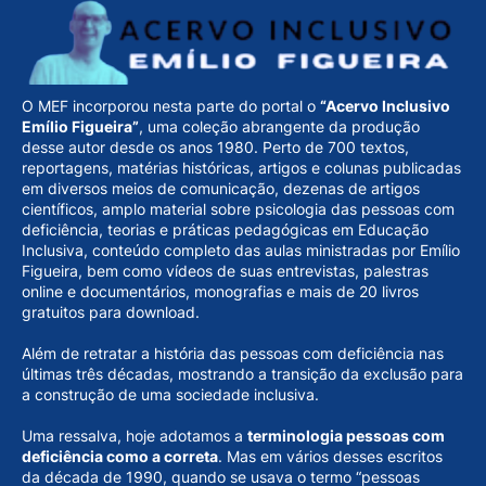
O MEF incorporou nesta parte do portal o
“Acervo Inclusivo
Emílio Figueira”
, uma coleção abrangente da produção
desse autor desde os anos 1980. Perto de 700 textos,
reportagens, matérias históricas, artigos e colunas publicadas
em diversos meios de comunicação, dezenas de artigos
científicos, amplo material sobre psicologia das pessoas com
deficiência, teorias e práticas pedagógicas em Educação
Inclusiva, conteúdo completo das aulas ministradas por Emílio
Figueira, bem como vídeos de suas entrevistas, palestras
online e documentários, monografias e mais de 20 livros
gratuitos para download.
Além de retratar a história das pessoas com deficiência nas
últimas três décadas, mostrando a transição da exclusão para
a construção de uma sociedade inclusiva.
Uma ressalva, hoje adotamos a
terminologia pessoas com
deficiência como a correta
. Mas em vários desses escritos
da década de 1990, quando se usava o termo “pessoas