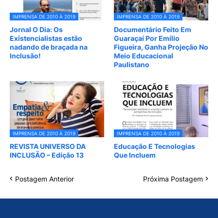
IMPRENSA DE 2010 À 2019
IMPRENSA DE 2010 À 2019
Jornal O Dia: Os
Documentário Feito Em
Existencialistas estão
Guaraçaí Por Emílio
nadando de braçada na
Figueira, Ganha Projeção No
Inclusão!
Meio Educacional
Paulistano
IMPRENSA DE 2010 À 2019
IMPRENSA DE 2010 À 2019
REVISTA UNIVERSO DA
Educação E Tecnologias
INCLUSÃO – Edição 13
Que Incluem
Postagem Anterior
Próxima Postagem