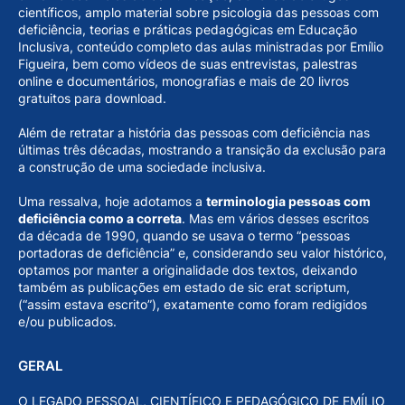
científicos, amplo material sobre psicologia das pessoas com
deficiência, teorias e práticas pedagógicas em Educação
Inclusiva, conteúdo completo das aulas ministradas por Emílio
Figueira, bem como vídeos de suas entrevistas, palestras
online e documentários, monografias e mais de 20 livros
gratuitos para download.
Além de retratar a história das pessoas com deficiência nas
últimas três décadas, mostrando a transição da exclusão para
a construção de uma sociedade inclusiva.
Uma ressalva, hoje adotamos a
terminologia pessoas com
deficiência como a correta
. Mas em vários desses escritos
da década de 1990, quando se usava o termo “pessoas
portadoras de deficiência” e, considerando seu valor histórico,
optamos por manter a originalidade dos textos, deixando
também as publicações em estado de sic erat scriptum,
(“assim estava escrito”), exatamente como foram redigidos
e/ou publicados.
GERAL
O LEGADO PESSOAL, CIENTÍFICO E PEDAGÓGICO DE EMÍLIO