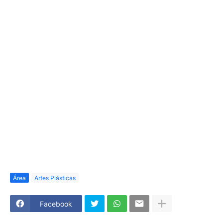
Área
Artes Plásticas
Facebook