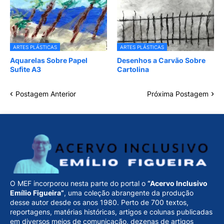
ARTES PLÁSTICAS
ARTES PLÁSTICAS
Aquarelas Sobre Papel
Desenhos a Carvão Sobre
Sufite A3
Cartolina
Postagem Anterior
Próxima Postagem
O MEF incorporou nesta parte do portal o
“Acervo Inclusivo
Emílio Figueira”
, uma coleção abrangente da produção
desse autor desde os anos 1980. Perto de 700 textos,
reportagens, matérias históricas, artigos e colunas publicadas
em diversos meios de comunicação, dezenas de artigos