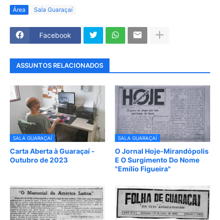
Área
Sala Guaraçaí
Facebook
ASSUNTOS RELACIONADOS
SALA GUARAÇAÍ
SALA GUARAÇAÍ
Carta Aberta à Guaraçaí -
O Jornal Hoje-Mirandópolis
Outubro de 2023
E O Surgimento Do Nome
"Emílio Figueira"