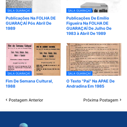
SALA GUARAÇAÍ
SALA GUARAÇAÍ
Publicações Na FOLHA DE
Publicações De Emílio
GUARAÇAÍ Pós Abril De
Figueira Na FOLHA DE
1989
GUARAÇAÍ De Julho De
1983 à Abril De 1989
SALA GUARAÇAÍ
SALA GUARAÇAÍ
Fim De Semana Cultural,
O Texto "Pai" Na APAE De
1988
Andradina Em 1985
Postagem Anterior
Próxima Postagem