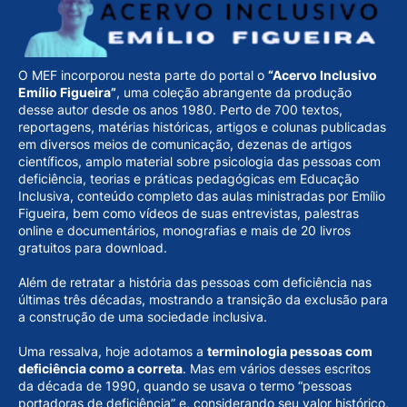
O MEF incorporou nesta parte do portal o
“Acervo Inclusivo
Emílio Figueira”
, uma coleção abrangente da produção
desse autor desde os anos 1980. Perto de 700 textos,
reportagens, matérias históricas, artigos e colunas publicadas
em diversos meios de comunicação, dezenas de artigos
científicos, amplo material sobre psicologia das pessoas com
deficiência, teorias e práticas pedagógicas em Educação
Inclusiva, conteúdo completo das aulas ministradas por Emílio
Figueira, bem como vídeos de suas entrevistas, palestras
online e documentários, monografias e mais de 20 livros
gratuitos para download.
Além de retratar a história das pessoas com deficiência nas
últimas três décadas, mostrando a transição da exclusão para
a construção de uma sociedade inclusiva.
Uma ressalva, hoje adotamos a
terminologia pessoas com
deficiência como a correta
. Mas em vários desses escritos
da década de 1990, quando se usava o termo “pessoas
portadoras de deficiência” e, considerando seu valor histórico,