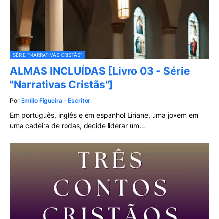
SÉRIE "NARRATIVAS CRISTÃS"
ALMAS INCLUÍDAS [Livro 03 - Série
"Narrativas Cristãs"]
Por
Emílio Figueira - Escritor
Em português, inglês e em espanhol Liriane, uma jovem em
uma cadeira de rodas, decide liderar um…