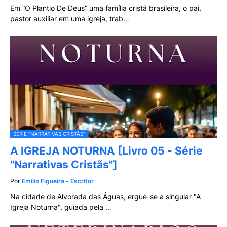
Em “O Plantio De Deus” uma família cristã brasileira, o pai,
pastor auxiliar em uma igreja, trab…
SÉRIE "NARRATIVAS CRISTÃS"
A IGREJA NOTURNA [Livro 05 - Série
"Narrativas Cristãs"]
Por
Emílio Figueira - Escritor
Na cidade de Alvorada das Águas, ergue-se a singular "A
Igreja Noturna", guiada pela …