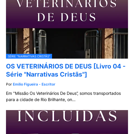
SÉRIE "NARRATIVAS CRISTÃS"
OS VETERINÁRIOS DE DEUS [Livro 04 -
Série "Narrativas Cristãs"]
Por
Emílio Figueira - Escritor
Em "Missão Os Veterinários De Deus”, somos transportados
para a cidade de Rio Brilhante, on…