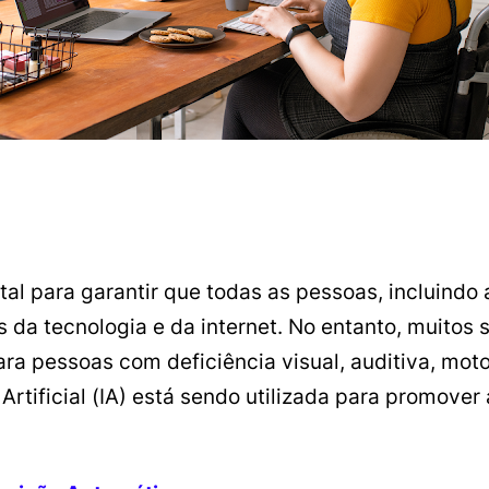
tal para garantir que todas as pessoas, incluind
 da tecnologia e da internet. No entanto, muitos 
ara pessoas com deficiência visual, auditiva, moto
rtificial (IA) está sendo utilizada para promover a