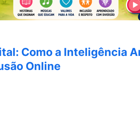
tal: Como a Inteligência Ar
usão Online