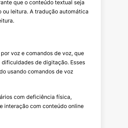
rante que o conteúdo textual seja
 ou leitura. A tradução automática
itura.
 por voz e comandos de voz, que
 dificuldades de digitação. Esses
eúdo usando comandos de voz
rios com deficiência física,
e interação com conteúdo online