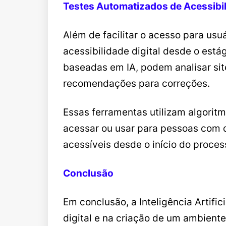
Testes Automatizados de Acessibi
Além de facilitar o acesso para usu
acessibilidade digital desde o est
baseadas em IA, podem analisar sit
recomendações para correções.
Essas ferramentas utilizam algoritm
acessar ou usar para pessoas com d
acessíveis desde o início do proce
Conclusão
Em conclusão, a Inteligência Artif
digital e na criação de um ambient