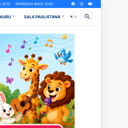
 2010
IMPRENSA ANOS 2020
BAURU
SALA PAULISTANA