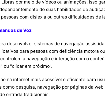
e Libras por meio de vídeos ou animações. Isso ga
independentemente de suas habilidades de audição
a pessoas com dislexia ou outras dificuldades de le
omandos de Voz
para desenvolver sistemas de navegação assistida
licativos para pessoas com deficiência motora ou
 controlem a navegação e interação com o cont
l" ou "clicar em próximo".
o na internet mais acessível e eficiente para usuá
as como pesquisa, navegação por páginas da web 
e entrada tradicionais.