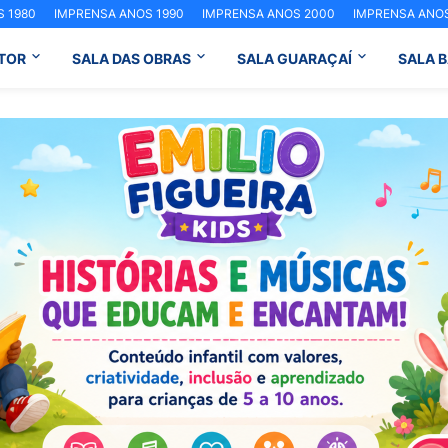
 1980
IMPRENSA ANOS 1990
IMPRENSA ANOS 2000
IMPRENSA ANOS
TOR
SALA DAS OBRAS
SALA GUARAÇAÍ
SALA 