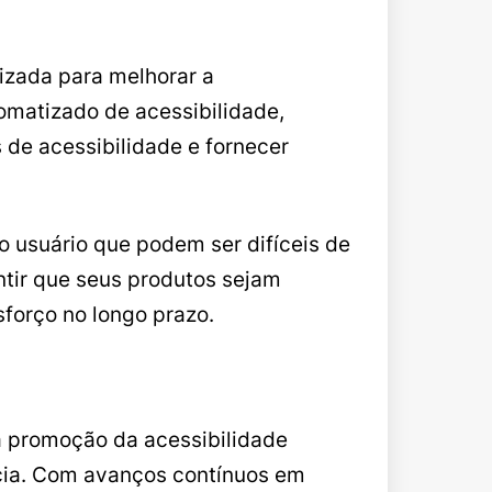
lizada para melhorar a
omatizado de acessibilidade,
 de acessibilidade e fornecer
do usuário que podem ser difíceis de
ntir que seus produtos sejam
forço no longo prazo.
a promoção da acessibilidade
ncia. Com avanços contínuos em