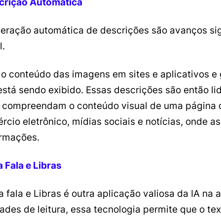
crição Automática
ração automática de descrições são avanços signi
l.
 o conteúdo das imagens em sites e aplicativos e 
á sendo exibido. Essas descrições são então lida
al compreendam o conteúdo visual de uma página 
ércio eletrônico, mídias sociais e notícias, ond
ormações.
 Fala e Libras
fala e Libras é outra aplicação valiosa da IA na a
ades de leitura, essa tecnologia permite que o tex