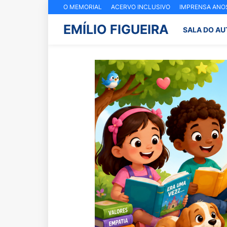
O MEMORIAL
ACERVO INCLUSIVO
IMPRENSA ANOS
EMÍLIO FIGUEIRA
SALA DO AU