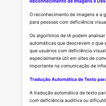
Reconhecimento de Imagens e Des
O reconhecimento de imagens e a ge
para pessoas com deficiência visua
Os algoritmos de IA podem analisar
automáticas que descrevem o que est
que usuários com deficiência visu
especialmente útil em sites de com
importante na comunicação de inf
Tradução Automática de Texto para
A tradução automática de texto para 
com deficiência auditiva ou dificuld