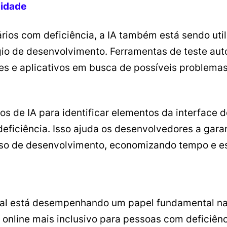
lidade
ários com deficiência, a IA também está sendo uti
ágio de desenvolvimento. Ferramentas de teste aut
es e aplicativos em busca de possíveis problemas
os de IA para identificar elementos da interface 
eficiência. Isso ajuda os desenvolvedores a gara
sso de desenvolvimento, economizando tempo e es
icial está desempenhando um papel fundamental n
e online mais inclusivo para pessoas com deficiê