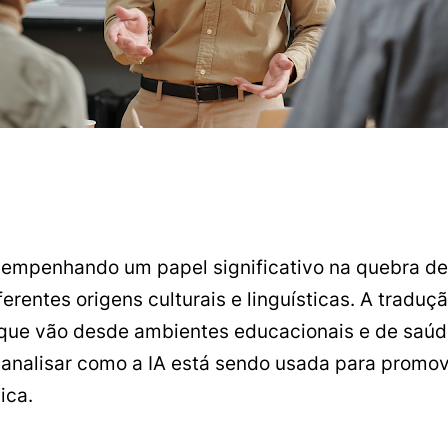
desempenhando um papel significativo na quebra de 
erentes origens culturais e linguísticas. A tradu
 que vão desde ambientes educacionais e de saúd
s analisar como a IA está sendo usada para promo
ica.