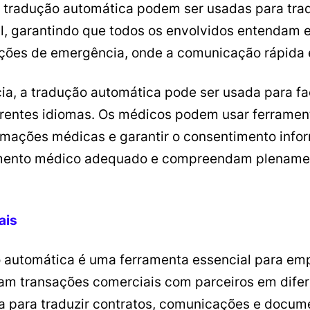
de tradução automática podem ser usadas para trad
, garantindo que todos os envolvidos entendam e
ções de emergência, onde a comunicação rápida e
a, a tradução automática pode ser usada para fac
rentes idiomas. Os médicos podem usar ferrament
rmações médicas e garantir o consentimento info
mento médico adequado e compreendam plenamen
ais
o automática é uma ferramenta essencial para e
zam transações comerciais com parceiros em dife
 para traduzir contratos, comunicações e documen