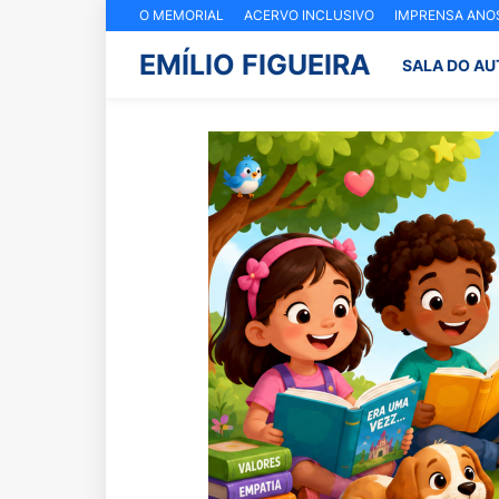
O MEMORIAL
ACERVO INCLUSIVO
IMPRENSA ANOS
EMÍLIO FIGUEIRA
SALA DO AU