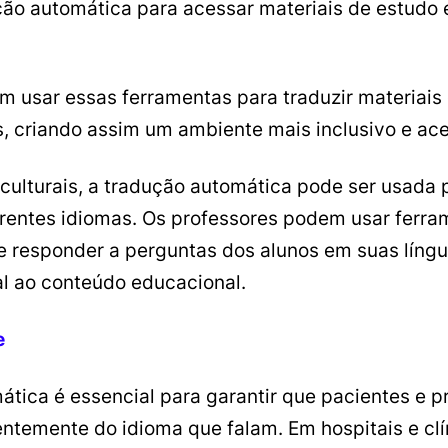
ção automática para acessar materiais de estudo
 usar essas ferramentas para traduzir materiais
, criando assim um ambiente mais inclusivo e ace
culturais, a tradução automática pode ser usada p
erentes idiomas. Os professores podem usar ferr
e responder a perguntas dos alunos em suas língu
l ao conteúdo educacional.
e
ática é essencial para garantir que pacientes e 
temente do idioma que falam. Em hospitais e clí