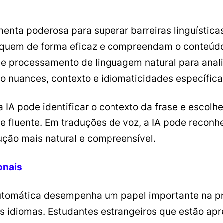
enta poderosa para superar barreiras linguística
iquem de forma eficaz e compreendam o conteúdo 
de processamento de linguagem natural para analis
o nuances, contexto e idiomaticidades específica
a IA pode identificar o contexto da frase e escolh
e fluente. Em traduções de voz, a IA pode reconh
ção mais natural e compreensível.
onais
utomática desempenha um papel importante na pr
es idiomas. Estudantes estrangeiros que estão a