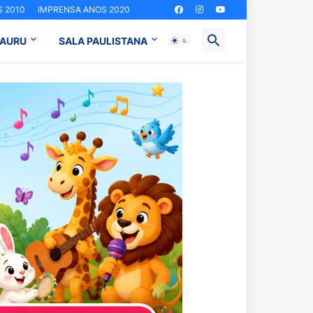
 2010
IMPRENSA ANOS 2020
BAURU
SALA PAULISTANA