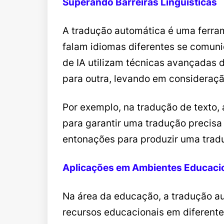
Superando Barreiras Linguísticas
A tradução automática é uma ferram
falam idiomas diferentes se comun
de IA utilizam técnicas avançadas 
para outra, levando em consideraçã
Por exemplo, na tradução de texto, 
para garantir uma tradução precisa 
entonações para produzir uma tradu
Aplicações em Ambientes Educaci
Na área da educação, a tradução a
recursos educacionais em diferent