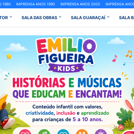
 1980
IMPRENSA ANOS 1990
IMPRENSA ANOS 2000
IMPRENSA ANOS
TOR
SALA DAS OBRAS
SALA GUARAÇAÍ
SALA 