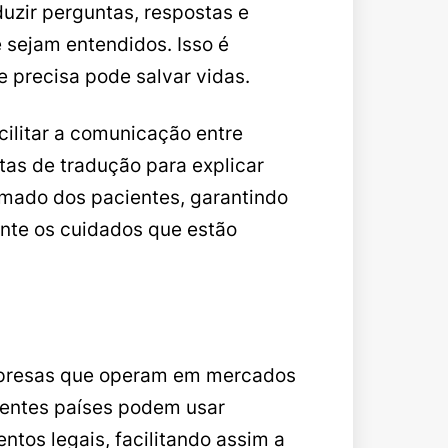
uzir perguntas, respostas e
 sejam entendidos. Isso é
 precisa pode salvar vidas.
ilitar a comunicação entre
as de tradução para explicar
rmado dos pacientes, garantindo
te os cuidados que estão
mpresas que operam em mercados
rentes países podem usar
tos legais, facilitando assim a