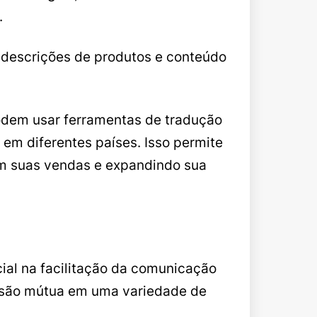
.
r descrições de produtos e conteúdo
odem usar ferramentas de tradução
 em diferentes países. Isso permite
m suas vendas e expandindo sua
ial na facilitação da comunicação
eensão mútua em uma variedade de