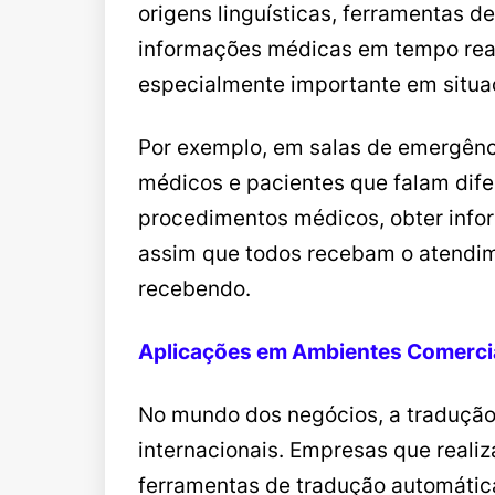
origens linguísticas, ferramentas 
informações médicas em tempo real
especialmente importante em situa
Por exemplo, em salas de emergênci
médicos e pacientes que falam dife
procedimentos médicos, obter info
assim que todos recebam o atendi
recebendo.
Aplicações em Ambientes Comerci
No mundo dos negócios, a traduçã
internacionais. Empresas que reali
ferramentas de tradução automática