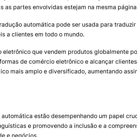
s as partes envolvidas estejam na mesma página
 tradução automática pode ser usada para traduzi
is a clientes em todo o mundo.
 eletrônico que vendem produtos globalmente p
formas de comércio eletrônico e alcançar clientes
co mais amplo e diversificado, aumentando assi
ução automática estão desempenhando um papel cruc
 linguísticas e promovendo a inclusão e a compr
de e negócios.