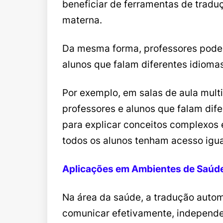
beneficiar de ferramentas de tradu
materna.
Da mesma forma, professores podem
alunos que falam diferentes idiomas
Por exemplo, em salas de aula multi
professores e alunos que falam dif
para explicar conceitos complexos 
todos os alunos tenham acesso igua
Aplicações em Ambientes de Saúd
Na área da saúde, a tradução autom
comunicar efetivamente, independen