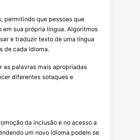
s, permitindo que pessoas que
em sua própria língua. Algoritmos
ar e traduzir texto de uma língua
s de cada idioma.
er as palavras mais apropriadas
ecer diferentes sotaques e
omoção da inclusão e no acesso a
prendendo um novo idioma podem se