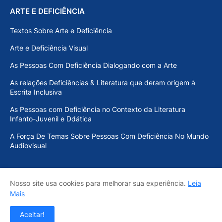
ARTE E DEFICIÊNCIA
Textos Sobre Arte e Deficiência
Arte e Deficiência Visual
As Pessoas Com Deficiência Dialogando com a Arte
As relações Deficiências & Literatura que deram origem à
Escrita Inclusiva
As Pessoas com Deficiência no Contexto da Literatura
Infanto-Juvenil e Ddática
A Força De Temas Sobre Pessoas Com Deficiência No Mundo
Audiovisual
Nosso site usa cookies para melhorar sua experiência.
Leia
Início
Sobre o MEF
Acervo Inclusivo
Contato
Mais
Copyright - MEMORIAL E ACERVO INCLUSIVO EMILIO
Aceitar!
FIGUEIRA - 2019-2025