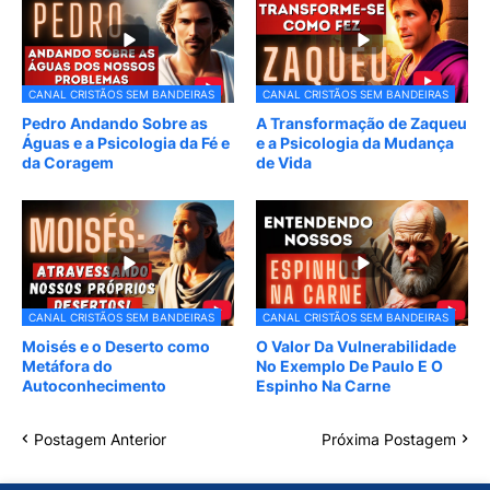
CANAL CRISTÃOS SEM BANDEIRAS
CANAL CRISTÃOS SEM BANDEIRAS
Pedro Andando Sobre as
A Transformação de Zaqueu
Águas e a Psicologia da Fé e
e a Psicologia da Mudança
da Coragem
de Vida
CANAL CRISTÃOS SEM BANDEIRAS
CANAL CRISTÃOS SEM BANDEIRAS
Moisés e o Deserto como
O Valor Da Vulnerabilidade
Metáfora do
No Exemplo De Paulo E O
Autoconhecimento
Espinho Na Carne
Postagem Anterior
Próxima Postagem