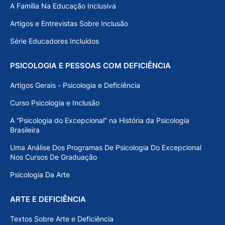
A Família Na Educação Inclusiva
Artigos e Entrevistas Sobre Inclusão
Série Educadores Incluídos
PSICOLOGIA E PESSOAS COM DEFICIÊNCIA
Artigos Gerais - Psicologia e Deficiência
Curso Psicologia e Inclusão
A “Psicologia do Excepcional” na História da Psicologia
Brasileira
Uma Análise Dos Programas De Psicologia Do Excepcional
Nos Cursos De Graduação
Psicologia Da Arte
ARTE E DEFICIÊNCIA
Textos Sobre Arte e Deficiência