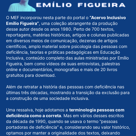
O MEF incorporou nesta parte do portal o
“Acervo Inclusivo
Emílio Figueira”
, uma coleção abrangente da produção
desse autor desde os anos 1980. Perto de 700 textos,
reportagens, matérias históricas, artigos e colunas publicadas
em diversos meios de comunicação, dezenas de artigos
científicos, amplo material sobre psicologia das pessoas com
deficiência, teorias e práticas pedagógicas em Educação
Inclusiva, conteúdo completo das aulas ministradas por Emílio
Figueira, bem como vídeos de suas entrevistas, palestras
online e documentários, monografias e mais de 20 livros
gratuitos para download.
Além de retratar a história das pessoas com deficiência nas
últimas três décadas, mostrando a transição da exclusão para
a construção de uma sociedade inclusiva.
Uma ressalva, hoje adotamos a
terminologia pessoas com
deficiência como a correta
. Mas em vários desses escritos
da década de 1990, quando se usava o termo “pessoas
portadoras de deficiência” e, considerando seu valor histórico,
optamos por manter a originalidade dos textos, deixando