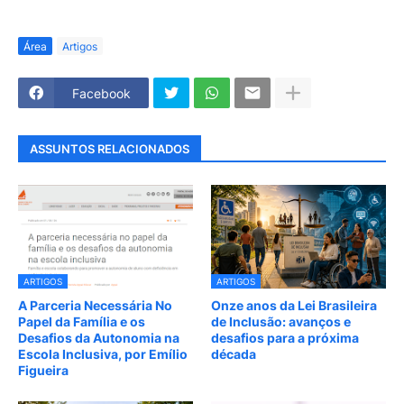
Área
Artigos
Facebook
ASSUNTOS RELACIONADOS
ARTIGOS
ARTIGOS
A Parceria Necessária No
Onze anos da Lei Brasileira
Papel da Família e os
de Inclusão: avanços e
Desafios da Autonomia na
desafios para a próxima
Escola Inclusiva, por Emílio
década
Figueira