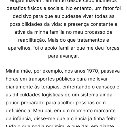
engatinhavam, enfrentei desde cedo inúmeros
desafios físicos e sociais. No entanto, um fator foi
decisivo para que eu pudesse viver todas as
possibilidades da vida: a presença constante e
ativa da minha família no meu processo de
reabilitação. Mais do que tratamentos e
aparelhos, foi o apoio familiar que me deu forças
para avançar.
Minha mãe, por exemplo, nos anos 1970, passava
horas em transportes públicos para me levar
diariamente às terapias, enfrentando o cansaço e
as dificuldades logísticas de um sistema ainda
pouco preparado para acolher pessoas com
deficiência. Meu pai, em um momento marcante
da infância, disse-me que a ciência já tinha feito
tudo o que podia por mim, e que dali em diante