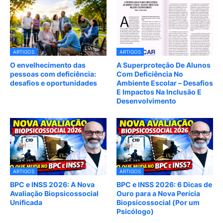
ARTIGOS
ARTIGOS
O envelhecimento das
A Superproteção De Alunos
pessoas com deficiência:
Com Deficiência No
desafios e oportunidades
Ambiente Escolar – Desafios
E Impactos Na Inclusão E
Desenvolvimento
ARTIGOS
ARTIGOS
BPC e INSS 2026: A Nova
BPC e INSS 2026: 6 Dicas de
Avaliação Biopsicossocial
Ouro para a Nova Perícia
Unificada
Biopsicossocial (Por um
Psicólogo)