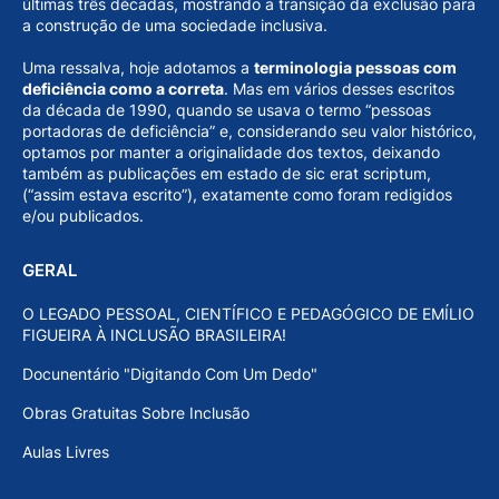
últimas três décadas, mostrando a transição da exclusão para
a construção de uma sociedade inclusiva.
Uma ressalva, hoje adotamos a
terminologia pessoas com
deficiência como a correta
. Mas em vários desses escritos
da década de 1990, quando se usava o termo “pessoas
portadoras de deficiência” e, considerando seu valor histórico,
optamos por manter a originalidade dos textos, deixando
também as publicações em estado de sic erat scriptum,
(“assim estava escrito”), exatamente como foram redigidos
e/ou publicados.
GERAL
O LEGADO PESSOAL, CIENTÍFICO E PEDAGÓGICO DE EMÍLIO
FIGUEIRA À INCLUSÃO BRASILEIRA!
Docunentário "Digitando Com Um Dedo"
Obras Gratuitas Sobre Inclusão
Aulas Livres