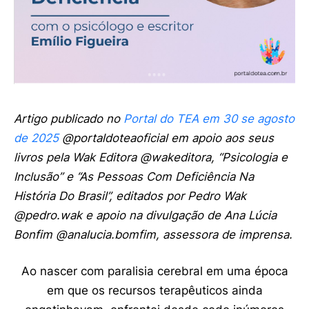
Artigo publicado no
Portal do TEA em 30 se agosto
de 2025
@portaldoteaoficial em apoio aos seus
livros pela Wak Editora @wakeditora, “Psicologia e
Inclusão” e “As Pessoas Com Deficiência Na
História Do Brasil”, editados por Pedro Wak
@pedro.wak e apoio na divulgação de Ana Lúcia
Bonfim @analucia.bomfim, assessora de imprensa.
Ao nascer com paralisia cerebral em uma época
em que os recursos terapêuticos ainda