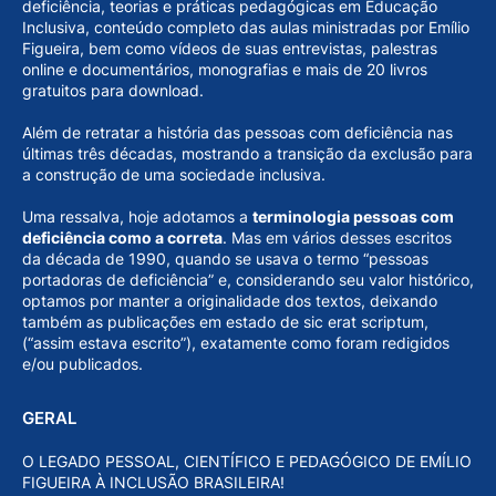
deficiência, teorias e práticas pedagógicas em Educação
Inclusiva, conteúdo completo das aulas ministradas por Emílio
Figueira, bem como vídeos de suas entrevistas, palestras
online e documentários, monografias e mais de 20 livros
gratuitos para download.
Além de retratar a história das pessoas com deficiência nas
últimas três décadas, mostrando a transição da exclusão para
a construção de uma sociedade inclusiva.
Uma ressalva, hoje adotamos a
terminologia pessoas com
deficiência como a correta
. Mas em vários desses escritos
da década de 1990, quando se usava o termo “pessoas
portadoras de deficiência” e, considerando seu valor histórico,
optamos por manter a originalidade dos textos, deixando
também as publicações em estado de sic erat scriptum,
(“assim estava escrito”), exatamente como foram redigidos
e/ou publicados.
GERAL
O LEGADO PESSOAL, CIENTÍFICO E PEDAGÓGICO DE EMÍLIO
FIGUEIRA À INCLUSÃO BRASILEIRA!