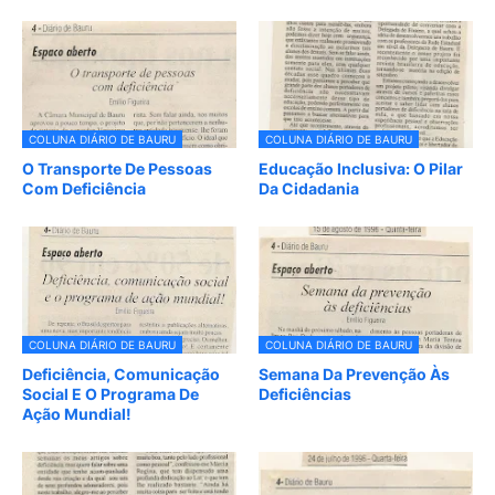
COLUNA DIÁRIO DE BAURU
COLUNA DIÁRIO DE BAURU
O Transporte De Pessoas
Educação Inclusiva: O Pilar
Com Deficiência
Da Cidadania
COLUNA DIÁRIO DE BAURU
COLUNA DIÁRIO DE BAURU
Deficiência, Comunicação
Semana Da Prevenção Às
Social E O Programa De
Deficiências
Ação Mundial!