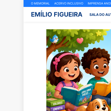
O MEMORIAL
ACERVO INCLUSIVO
IMPRENSA ANOS
EMÍLIO FIGUEIRA
SALA DO AU