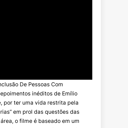
 Inclusão De Pessoas Com
 depoimentos inéditos de Emílio
 por ter uma vida restrita pela
tárias” em prol das questões das
a área, o filme é baseado em um