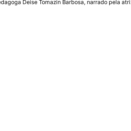
edagoga Deise Tomazin Barbosa, narrado pela atriz