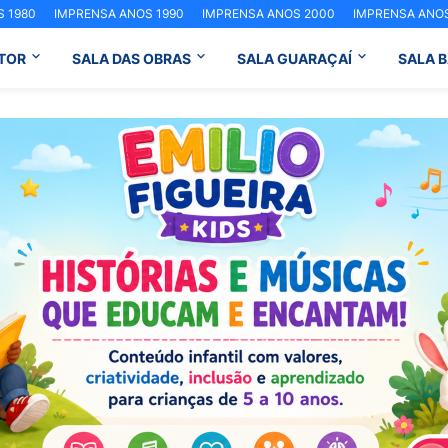
 1980
IMPRENSA ANOS 1990
IMPRENSA ANOS 2000
IMPRENSA ANOS
TOR
SALA DAS OBRAS
SALA GUARAÇAÍ
SALA 