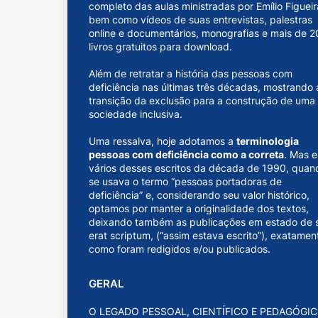
completo das aulas ministradas por Emílio Figueir
bem como vídeos de suas entrevistas, palestras
online e documentários, monografias e mais de 2
livros gratuitos para download.
Além de retratar a história das pessoas com
deficiência nas últimas três décadas, mostrando 
transição da exclusão para a construção de uma
sociedade inclusiva.
Uma ressalva, hoje adotamos a
terminologia
pessoas com deficiência como a correta
. Mas 
vários desses escritos da década de 1990, quan
se usava o termo “pessoas portadoras de
deficiência” e, considerando seu valor histórico,
optamos por manter a originalidade dos textos,
deixando também as publicações em estado de s
erat scriptum, (“assim estava escrito”), exatamen
como foram redigidos e/ou publicados.
GERAL
O LEGADO PESSOAL, CIENTÍFICO E PEDAGÓGI