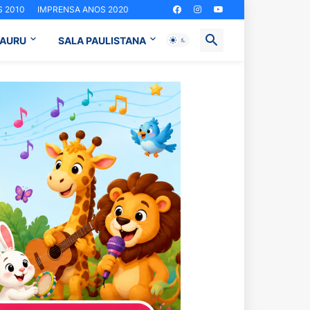
 2010
IMPRENSA ANOS 2020
BAURU
SALA PAULISTANA