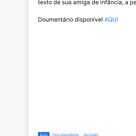
texto de sua amiga de infância, a p
Doumentário disponível
AQUI
Área
Documentários
Inclusão