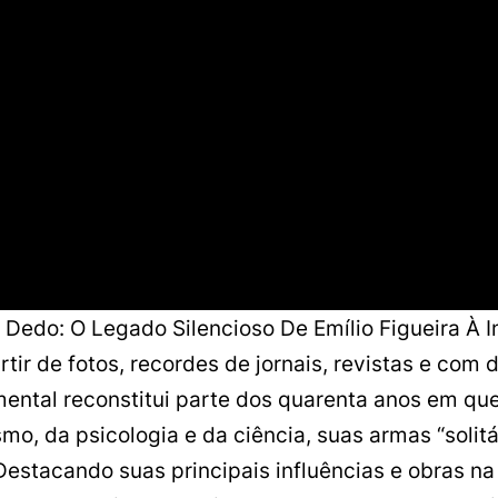
 Dedo: O Legado Silencioso De Emílio Figueira À
rtir de fotos, recordes de jornais, revistas e com
ental reconstitui parte dos quarenta anos em que,
lismo, da psicologia e da ciência, suas armas “soli
Destacando suas principais influências e obras n