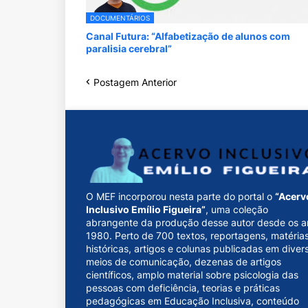
DOCUMENTÁRIOS
Canal Futura: “Alfabetização de alunos com
paralisia cerebral”
Postagem Anterior
O MEF incorporou nesta parte do portal o
“Acerv
Inclusivo Emílio Figueira”
, uma coleção
abrangente da produção desse autor desde os a
1980. Perto de 700 textos, reportagens, matéria
históricas, artigos e colunas publicadas em diver
meios de comunicação, dezenas de artigos
científicos, amplo material sobre psicologia das
pessoas com deficiência, teorias e práticas
pedagógicas em Educação Inclusiva, conteúdo