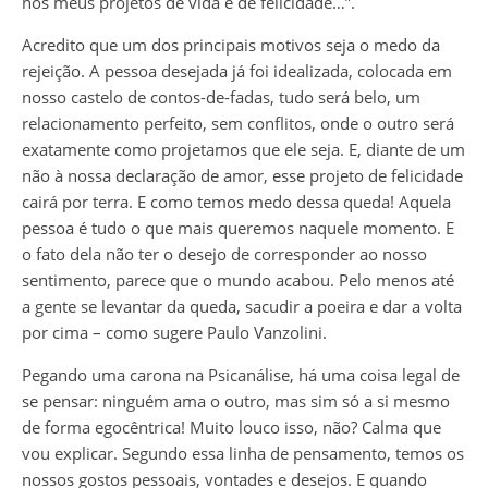
nos meus projetos de vida e de felicidade…”.
Acredito que um dos principais motivos seja o medo da
rejeição. A pessoa desejada já foi idealizada, colocada em
nosso castelo de contos-de-fadas, tudo será belo, um
relacionamento perfeito, sem conflitos, onde o outro será
exatamente como projetamos que ele seja. E, diante de um
não à nossa declaração de amor, esse projeto de felicidade
cairá por terra. E como temos medo dessa queda! Aquela
pessoa é tudo o que mais queremos naquele momento. E
o fato dela não ter o desejo de corresponder ao nosso
sentimento, parece que o mundo acabou. Pelo menos até
a gente se levantar da queda, sacudir a poeira e dar a volta
por cima – como sugere Paulo Vanzolini.
Pegando uma carona na Psicanálise, há uma coisa legal de
se pensar: ninguém ama o outro, mas sim só a si mesmo
de forma egocêntrica! Muito louco isso, não? Calma que
vou explicar. Segundo essa linha de pensamento, temos os
nossos gostos pessoais, vontades e desejos. E quando