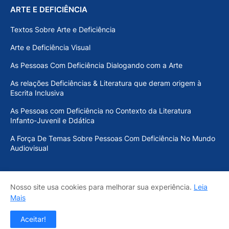
ARTE E DEFICIÊNCIA
Textos Sobre Arte e Deficiência
Arte e Deficiência Visual
As Pessoas Com Deficiência Dialogando com a Arte
As relações Deficiências & Literatura que deram origem à
Escrita Inclusiva
As Pessoas com Deficiência no Contexto da Literatura
Infanto-Juvenil e Ddática
A Força De Temas Sobre Pessoas Com Deficiência No Mundo
Audiovisual
Nosso site usa cookies para melhorar sua experiência.
Leia
Início
Sobre o MEF
Acervo Inclusivo
Contato
Mais
Copyright - MEMORIAL E ACERVO INCLUSIVO EMILIO
Aceitar!
FIGUEIRA - 2019-2025