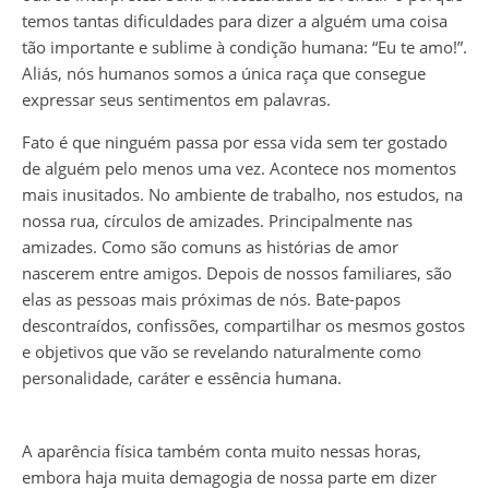
temos tantas dificuldades para dizer a alguém uma coisa
tão importante e sublime à condição humana: “Eu te amo!”.
Aliás, nós humanos somos a única raça que consegue
expressar seus sentimentos em palavras.
Fato é que ninguém passa por essa vida sem ter gostado
de alguém pelo menos uma vez. Acontece nos momentos
mais inusitados. No ambiente de trabalho, nos estudos, na
nossa rua, círculos de amizades. Principalmente nas
amizades. Como são comuns as histórias de amor
nascerem entre amigos. Depois de nossos familiares, são
elas as pessoas mais próximas de nós. Bate-papos
descontraídos, confissões, compartilhar os mesmos gostos
e objetivos que vão se revelando naturalmente como
personalidade, caráter e essência humana.
A aparência física também conta muito nessas horas,
embora haja muita demagogia de nossa parte em dizer