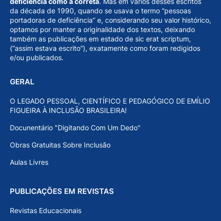
deficiência como a correta
. Mas em vários desses escritos
da década de 1990, quando se usava o termo “pessoas
portadoras de deficiência” e, considerando seu valor histórico,
optamos por manter a originalidade dos textos, deixando
também as publicações em estado de sic erat scriptum,
(“assim estava escrito”), exatamente como foram redigidos
e/ou publicados.
GERAL
O LEGADO PESSOAL, CIENTÍFICO E PEDAGÓGICO DE EMÍLIO
FIGUEIRA À INCLUSÃO BRASILEIRA!
Docunentário "Digitando Com Um Dedo"
Obras Gratuitas Sobre Inclusão
Aulas Livres
PUBLICAÇÕES EM REVISTAS
Revistas Educacionais