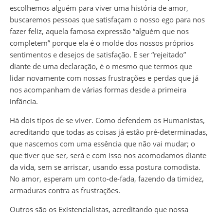
escolhemos alguém para viver uma história de amor,
buscaremos pessoas que satisfaçam o nosso ego para nos
fazer feliz, aquela famosa expressão “alguém que nos
completem” porque ela é o molde dos nossos próprios
sentimentos e desejos de satisfação. E ser “rejeitado”
diante de uma declaração, é o mesmo que termos que
lidar novamente com nossas frustrações e perdas que já
nos acompanham de várias formas desde a primeira
infância.
Há dois tipos de se viver. Como defendem os Humanistas,
acreditando que todas as coisas já estão pré-determinadas,
que nascemos com uma essência que não vai mudar; o
que tiver que ser, será e com isso nos acomodamos diante
da vida, sem se arriscar, usando essa postura comodista.
No amor, esperam um conto-de-fada, fazendo da timidez,
armaduras contra as frustrações.
Outros são os Existencialistas, acreditando que nossa