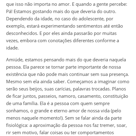
que isso não importa no amor. E quando a gente percebe:
Pá! Estamos gostando mais do que deveria do outro.
Dependendo da idade, no caso do adolescente, por
exemplo, estará experimentando sentimentos até então
desconhecidos. E por eles ainda passarão por muitas
vezes, embora com conotações diferentes conforme a
idade.
Amiúde, estamos pensando mais do que deveria naquela
pessoa. Ela parece se tornar parte importante de nossa
existência que não pode mais continuar sem sua presença.
Mesmo sem ela ainda saber. Começamos a imaginar como
serão seus beijos, suas carícias, palavras trocadas. Planos
de ficar juntos, passeios, namoro, casamento, constituição
de uma família. Ela é a pessoa com quem sempre
sonhamos, o grande e eterno amor de nossa vida (pelo
menos naquele momento!). Sem se falar ainda da parte
fisiológica: a aproximação da pessoa nos faz tremer, soar,
rir sem motivo, falar coisas ou ter comportamentos