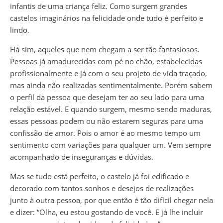
infantis de uma criança feliz. Como surgem grandes
castelos imaginários na felicidade onde tudo é perfeito e
lindo.
Há sim, aqueles que nem chegam a ser tão fantasiosos.
Pessoas já amadurecidas com pé no chão, estabelecidas
profissionalmente e já com o seu projeto de vida traçado,
mas ainda não realizadas sentimentalmente. Porém sabem
o perfil da pessoa que desejam ter ao seu lado para uma
relação estável. E quando surgem, mesmo sendo maduras,
essas pessoas podem ou não estarem seguras para uma
confissão de amor. Pois o amor é ao mesmo tempo um
sentimento com variações para qualquer um. Vem sempre
acompanhado de inseguranças e dúvidas.
Mas se tudo está perfeito, o castelo já foi edificado e
decorado com tantos sonhos e desejos de realizações
junto à outra pessoa, por que então é tão difícil chegar nela
e dizer: “Olha, eu estou gostando de você. E já lhe incluir