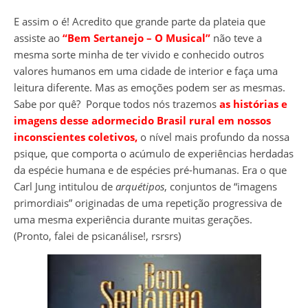
E assim o é! Acredito que grande parte da plateia que
assiste ao
“Bem Sertanejo – O Musical”
não teve a
mesma sorte minha de ter vivido e conhecido outros
valores humanos em uma cidade de interior e faça uma
leitura diferente. Mas as emoções podem ser as mesmas.
Sabe por quê? Porque todos nós trazemos
as histórias e
imagens desse adormecido Brasil rural em nossos
inconscientes coletivos,
o nível mais profundo da nossa
psique, que comporta o acúmulo de experiências herdadas
da espécie humana e de espécies pré-humanas. Era o que
Carl Jung intitulou de
arquétipos
, conjuntos de “imagens
primordiais” originadas de uma repetição progressiva de
uma mesma experiência durante muitas gerações.
(Pronto, falei de psicanálise!, rsrsrs)