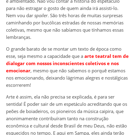
é ambientado. Não vou contar a história do espetáculo
para não estragar o gosto de quem ainda irá assisti-lo.
Nem vou dar
spoiler
. São três horas de muitas surpresas
caminhando por bucólicas estradas de nossas memórias
coletivas, mesmo que não sabíamos que tínhamos essas
lembranças.
O grande barato de se montar um texto de época como
esse, seja mesmo a capacidade que a
arte teatral tem de
dialogar com nossos inconscientes coletivos e nos
emocionar
, mesmo que não sabemos o porquê estamos
nos emocionando, deixando lágrimas alegres e nostálgicas
escorrerem!
Arte é assim, ela não precisa se explicada, é para ser
sentida! É poder sair de um espetáculo acreditando que os
peões de boiadeiros, os pioneiros da música caipira, que
anonimamente contribuíram tanto na construção
econômica e cultural desde Brasil de meu Deus, não estão
esquecidos no tempo. E aqui em Sampa, eles ainda terão