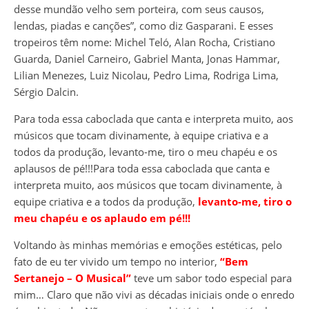
desse mundão velho sem porteira, com seus causos,
lendas, piadas e canções”, como diz Gasparani. E esses
tropeiros têm nome: Michel Teló, Alan Rocha, Cristiano
Guarda, Daniel Carneiro, Gabriel Manta, Jonas Hammar,
Lilian Menezes, Luiz Nicolau, Pedro Lima, Rodriga Lima,
Sérgio Dalcin.
Para toda essa caboclada que canta e interpreta muito, aos
músicos que tocam divinamente, à equipe criativa e a
todos da produção, levanto-me, tiro o meu chapéu e os
aplausos de pé!!!Para toda essa caboclada que canta e
interpreta muito, aos músicos que tocam divinamente, à
equipe criativa e a todos da produção,
levanto-me, tiro o
meu chapéu e os aplaudo em pé!!!
Voltando às minhas memórias e emoções estéticas, pelo
fato de eu ter vivido um tempo no interior,
“Bem
Sertanejo – O Musical”
teve um sabor todo especial para
mim… Claro que não vivi as décadas iniciais onde o enredo