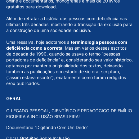
online e documentários, monografias e mais de 20 livros
gratuitos para download.
Além de retratar a história das pessoas com deficiência nas
últimas três décadas, mostrando a transição da exclusão para
a construção de uma sociedade inclusiva.
Uma ressalva, hoje adotamos a
terminologia pessoas com
deficiência como a correta
. Mas em vários desses escritos
da década de 1990, quando se usava o termo “pessoas
portadoras de deficiência” e, considerando seu valor histórico,
optamos por manter a originalidade dos textos, deixando
também as publicações em estado de sic erat scriptum,
(“assim estava escrito”), exatamente como foram redigidos
e/ou publicados.
GERAL
O LEGADO PESSOAL, CIENTÍFICO E PEDAGÓGICO DE EMÍLIO
FIGUEIRA À INCLUSÃO BRASILEIRA!
Docunentário "Digitando Com Um Dedo"
Obras Gratuitas Sobre Inclusão