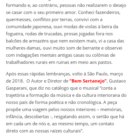
formando e, ao contrário, pessoas não realizarem o desejo
se casar com o seu primeiro amor. Conheci fazendeiros,
quermesses, conflitos por terras, convivi com a
comunidade japonesa, ouvi modas de violas à beira da
fogueira, rodas de trucadas, prosas jogadas fora nos
balcões de armazéns que nem existem mais, vi a casa das
mulheres-damas, ouvi muito som de berrante e observei
com indagações mentais antigas casas ou colônias de
trabalhadores rurais em ruinas em meio aos pastos.
Após essas rápidas lembranças, volto à São Paulo, março
de 2018. O Autor e Diretor de
“Bem Sertanejo”
, Gustavo
Gasparani, que diz no catálogo que o musical “conta a
trajetória a formação da música e da cultura interiorana do
nosso país de forma poética e não cronológica. A peça
propõe uma viagem pelos nossos interiores – memórias,
infância, descobertas -, resgatando assim, o sertão que há
em cada um de nós e, ao mesmo tempo, um contato
direto com as nossas raízes culturais”.