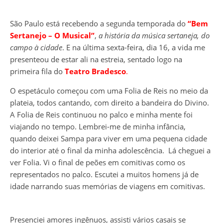
São Paulo está recebendo a segunda temporada do
“Bem
Sertanejo – O Musical”
,
a história da música sertaneja, do
campo à cidade
. E na última sexta-feira, dia 16, a vida me
presenteou de estar ali na estreia, sentado logo na
primeira fila do
Teatro Bradesco
.
O espetáculo começou com uma Folia de Reis no meio da
plateia, todos cantando, com direito a bandeira do Divino.
A Folia de Reis continuou no palco e minha mente foi
viajando no tempo. Lembrei-me de minha infância,
quando deixei Sampa para viver em uma pequena cidade
do interior até o final da minha adolescência. Lá cheguei a
ver Folia. Vi o final de peões em comitivas como os
representados no palco. Escutei a muitos homens já de
idade narrando suas memórias de viagens em comitivas.
Presenciei amores ingênuos, assisti vários casais se