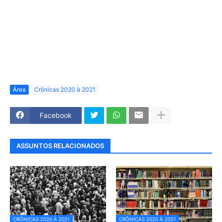
Área
Crônicas 2020 à 2021
Facebook
ASSUNTOS RELACIONADOS
CRÔNICAS 2020 À 2021
CRÔNICAS 2020 À 2021