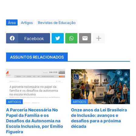
Área
Artigos
Revistas de Educação
Facebook
ASSUNTOS RELACIONADOS
ARTIGOS
ARTIGOS
A Parceria Necessária No
Onze anos da Lei Brasileira
Papel da Família e os
de Inclusão: avanços e
Desafios da Autonomia na
desafios para a próxima
Escola Inclusiva, por Emílio
década
Figueira