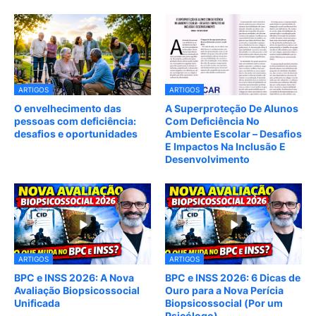
ARTIGOS
ARTIGOS
O envelhecimento das
A Superproteção De Alunos
pessoas com deficiência:
Com Deficiência No
desafios e oportunidades
Ambiente Escolar – Desafios
E Impactos Na Inclusão E
Desenvolvimento
ARTIGOS
ARTIGOS
BPC e INSS 2026: A Nova
BPC e INSS 2026: 6 Dicas de
Avaliação Biopsicossocial
Ouro para a Nova Perícia
Unificada
Biopsicossocial (Por um
Psicólogo)