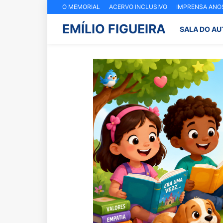
O MEMORIAL
ACERVO INCLUSIVO
IMPRENSA ANOS
EMÍLIO FIGUEIRA
SALA DO AU