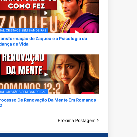
AL CRISTÃOS SEM BANDEIRAS
ransformação de Zaqueu e a Psicologia da
ança de Vida
AL CRISTÃOS SEM BANDEIRAS
rocesso De Renovação Da Mente Em Romanos
 2
Próxima Postagem