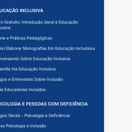
UCAÇÃO INCLUSIVA
ro Gratuito: Introdução Geral à Educação
lusiva
ria e Práticas Pedagógicas
o Elaborar Monografias Em Educação Includsiva
versando Sobre Educação Inclusiva
amília Na Educação Inclusiva
igos e Entrevistas Sobre Inclusão
ie Educadores Incluídos
ICOLOGIA E PESSOAS COM DEFICIÊNCIA
igos Gerais - Psicologia e Deficiência
so Psicologia e Inclusão