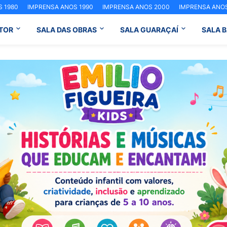
 1980
IMPRENSA ANOS 1990
IMPRENSA ANOS 2000
IMPRENSA ANOS
TOR
SALA DAS OBRAS
SALA GUARAÇAÍ
SALA 