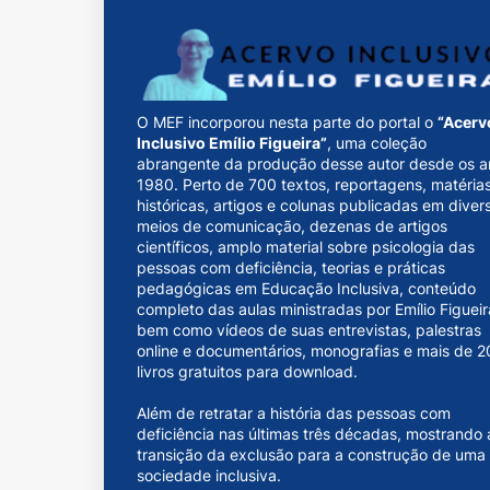
O MEF incorporou nesta parte do portal o
“Acerv
Inclusivo Emílio Figueira”
, uma coleção
abrangente da produção desse autor desde os a
1980. Perto de 700 textos, reportagens, matéria
históricas, artigos e colunas publicadas em diver
meios de comunicação, dezenas de artigos
científicos, amplo material sobre psicologia das
pessoas com deficiência, teorias e práticas
pedagógicas em Educação Inclusiva, conteúdo
completo das aulas ministradas por Emílio Figueir
bem como vídeos de suas entrevistas, palestras
online e documentários, monografias e mais de 2
livros gratuitos para download.
Além de retratar a história das pessoas com
deficiência nas últimas três décadas, mostrando 
transição da exclusão para a construção de uma
sociedade inclusiva.