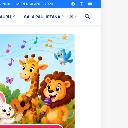
 2010
IMPRENSA ANOS 2020
BAURU
SALA PAULISTANA