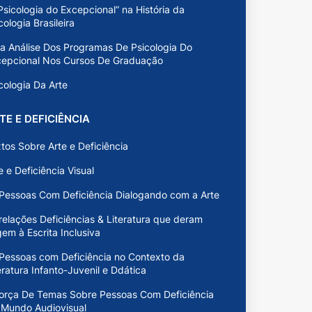
Psicologia do Excepcional” na História da
cologia Brasileira
 Análise Dos Programas De Psicologia Do
cepcional Nos Cursos De Graduação
cologia Da Arte
TE E DEFICIÊNCIA
tos Sobre Arte e Deficiência
e e Deficiência Visual
Pessoas Com Deficiência Dialogando com a Arte
relações Deficiências & Literatura que deram
gem à Escrita Inclusiva
Pessoas com Deficiência no Contexto da
eratura Infanto-Juvenil e Ddática
orça De Temas Sobre Pessoas Com Deficiência
 Mundo Audiovisual