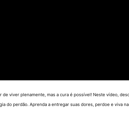
 de viver plenamente, mas a cura é possível! Neste vídeo, descu
gia do perdão. Aprenda a entregar suas dores, perdoe e viva na