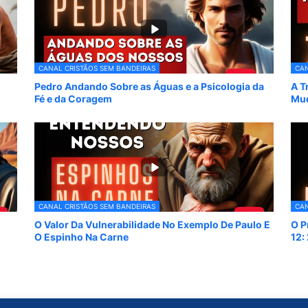
CANAL CRISTÃOS SEM BANDEIRAS
CAN
Pedro Andando Sobre as Águas e a Psicologia da
A T
Fé e da Coragem
Mud
CANAL CRISTÃOS SEM BANDEIRAS
CAN
O Valor Da Vulnerabilidade No Exemplo De Paulo E
O P
O Espinho Na Carne
12: