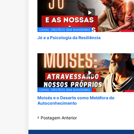
CANAL CRISTÃOS SEM BANDEIRAS
Jó e a Psicologia da Resiliência
CANAL CRISTÃOS SEM BANDEIRAS
Moisés e o Deserto como Metáfora do
Autoconhecimento
Postagem Anterior