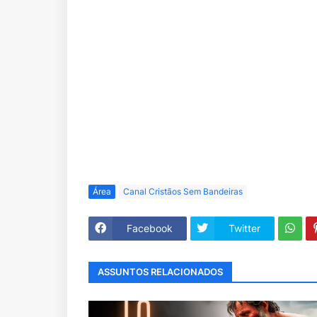
Área
Canal Cristãos Sem Bandeiras
Facebook
Twitter
ASSUNTOS RELACIONADOS