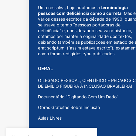
Uma ressalva, hoje adotamos a
terminologia
pessoas com deficiência como a correta
. Mas 
vários desses escritos da década de 1990, quan
se usava o termo “pessoas portadoras de
deficiência” e, considerando seu valor histórico,
optamos por manter a originalidade dos textos,
deixando também as publicações em estado de s
erat scriptum, (“assim estava escrito”), exatamen
como foram redigidos e/ou publicados.
GERAL
O LEGADO PESSOAL, CIENTÍFICO E PEDAGÓGI
DE EMÍLIO FIGUEIRA À INCLUSÃO BRASILEIRA!
Docunentário "Digitando Com Um Dedo"
Obras Gratuitas Sobre Inclusão
Aulas Livres