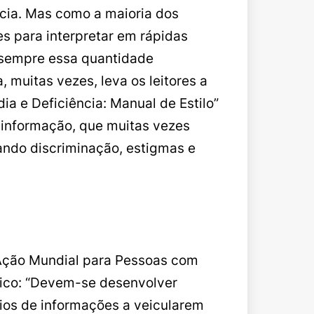
ncia. Mas como a maioria dos
es para interpretar em rápidas
m sempre essa quantidade
 muitas vezes, leva os leitores a
a e Deficiência: Manual de Estilo”
esinformação, que muitas vezes
ando discriminação, estigmas e
 Ação Mundial para Pessoas com
lico: “Devem-se desenvolver
ios de informações a veicularem