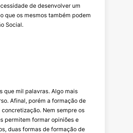
necessidade de desenvolver um
tando que os mesmos também podem
o Social.
 que mil palavras. Algo mais
rso. Afinal, porém a formação de
 concretização. Nem sempre os
os permitem formar opiniões e
nos, duas formas de formação de