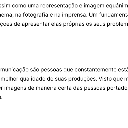
ssim como uma representação e imagem equânimes
nema, na fotografia e na imprensa. Um fundamenta
ções de apresentar elas próprias os seus problema
omunicação são pessoas que constantemente est
 melhor qualidade de suas produções. Visto que mu
zer imagens de maneira certa das pessoas portado
.