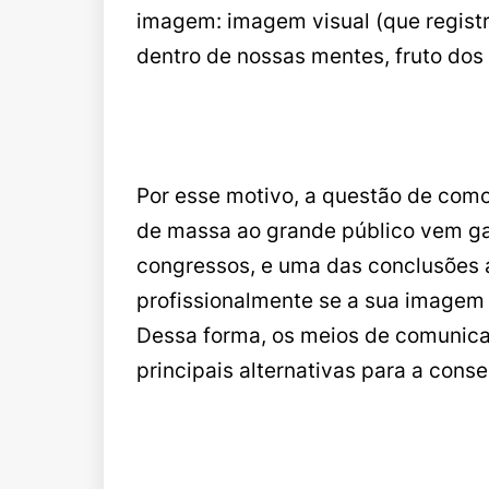
imagem: imagem visual (que regist
dentro de nossas mentes, fruto dos
Por esse motivo, a questão de com
de massa ao grande público vem gan
congressos, e uma das conclusões a q
profissionalmente se a sua imagem
Dessa forma, os meios de comunicaç
principais alternativas para a cons