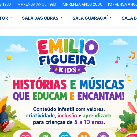
 1980
IMPRENSA ANOS 1990
IMPRENSA ANOS 2000
IMPRENSA ANOS
TOR
SALA DAS OBRAS
SALA GUARAÇAÍ
SALA 