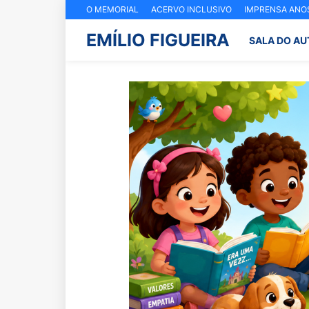
O MEMORIAL
ACERVO INCLUSIVO
IMPRENSA ANOS
EMÍLIO FIGUEIRA
SALA DO AU