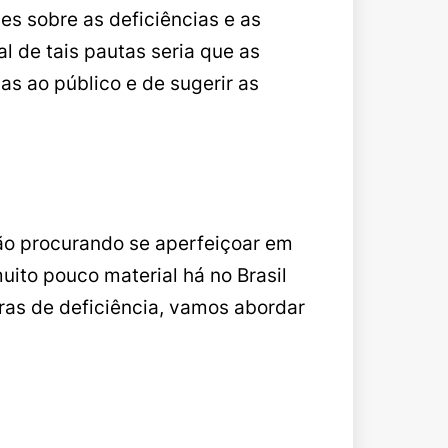
 sobre as deficiências e as
l de tais pautas seria que as
s ao público e de sugerir as
ão procurando se aperfeiçoar em
ito pouco material há no Brasil
ras de deficiência, vamos abordar