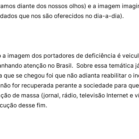
ramos diante dos nossos olhos) e a imagem imagi
 dados que nos são oferecidos no dia-a-dia).
o a imagem dos portadores de deficiência é veic
hando atenção no Brasil. Sobre essa temática já
ue se chegou foi que não adianta reabilitar o indi
 não for recuperada perante a sociedade para que
ão de massa (jornal, rádio, televisão Internet e
ecução desse fim.