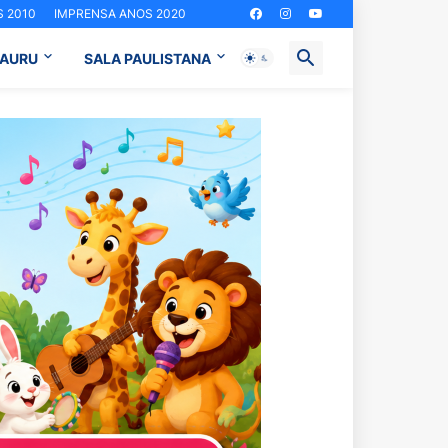
 2010
IMPRENSA ANOS 2020
BAURU
SALA PAULISTANA