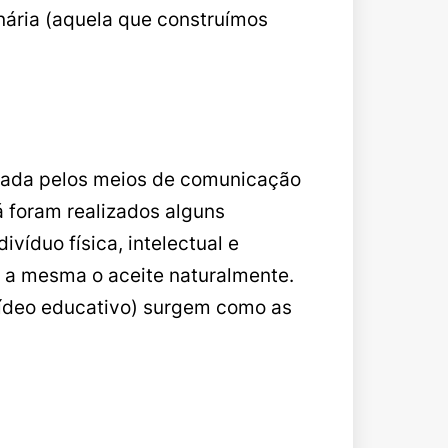
nária (aquela que construímos
ulada pelos meios de comunicação
 foram realizados alguns
víduo física, intelectual e
 a mesma o aceite naturalmente.
 vídeo educativo) surgem como as