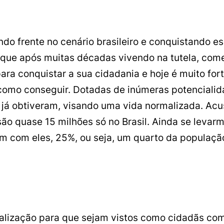
 frente no cenário brasileiro e conquistando es
, que após muitas décadas vivendo na tutela, com
 conquistar a sua cidadania e hoje é muito forte
como conseguir. Dotadas de inúmeras potenciali
 já obtiveram, visando uma vida normalizada. Ac
são quase 15 milhões só no Brasil. Ainda se leva
am com eles, 25%, ou seja, um quarto da população
lização para que sejam vistos como cidadãs comu