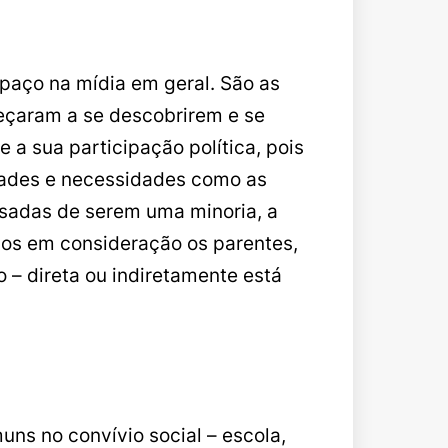
paço na mídia em geral. São as
eçaram a se descobrirem e se
 a sua participação política, pois
dades e necessidades como as
usadas de serem uma minoria, a
rmos em consideração os parentes,
 – direta ou indiretamente está
ns no convívio social – escola,