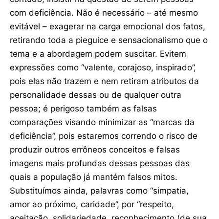
com deficiência. Não é necessário – até mesmo
evitável – exagerar na carga emocional dos fatos,
retirando toda a pieguice e sensacionalismo que o
tema e a abordagem podem suscitar. Evitem
expressões como “valente, corajoso, inspirado”,
pois elas não trazem e nem retiram atributos da
personalidade dessas ou de qualquer outra
pessoa; é perigoso também as falsas
comparações visando minimizar as “marcas da
deficiência”, pois estaremos correndo o risco de
produzir outros errôneos conceitos e falsas
imagens mais profundas dessas pessoas das
quais a população já mantém falsos mitos.
Substituímos ainda, palavras como “simpatia,
amor ao próximo, caridade”, por “respeito,
aceitação, solidariedade, reconhecimento (de sua