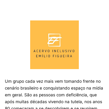
Um grupo cada vez mais vem tomando frente no
cenário brasileiro e conquistando espaço na mídia
em geral. São as pessoas com deficiência, que
após muitas décadas vivendo na tutela, nos anos
80 começaram a se descobrirem e se reunirem