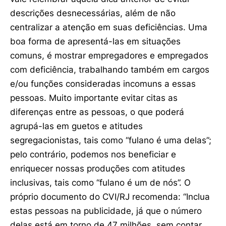
descrições desnecessárias, além de não
centralizar a atenção em suas deficiências. Uma
boa forma de apresentá-las em situações
comuns, é mostrar empregadores e empregados
com deficiência, trabalhando também em cargos
e/ou funções consideradas incomuns a essas
pessoas. Muito importante evitar citas as
diferenças entre as pessoas, o que poderá
agrupá-las em guetos e atitudes
segregacionistas, tais como “fulano é uma delas”;
pelo contrário, podemos nos beneficiar e
enriquecer nossas produções com atitudes
inclusivas, tais como “fulano é um de nós”. O
próprio documento do CVI/RJ recomenda: “Inclua
estas pessoas na publicidade, já que o número
delas está em torno de 47 milhões, sem contar