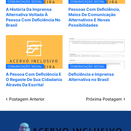
COMUNICAÇÃO SOCIAL
COMUNICAÇÃO SOCIAL
A História Da Imprensa
Pessoas Com Deficiência,
Alternativa Voltada À
Meios De Comunicação
Pessoa Com Deficiência No
Alternativos E Novas
Brasil
Possibilidades
COMUNICAÇÃO SOCIAL
COMUNICAÇÃO SOCIAL
A Pessoa Com Deficiência E
Deficiência e Imprensa
O Regaste De Sua Cidadania
Alternativa no Brasil
Através Da Escrita!
Postagem Anterior
Próxima Postagem