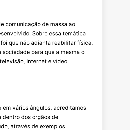
 de comunicação de massa ao
esenvolvido. Sobre essa temática
 que não adianta reabilitar física,
 a sociedade para que a mesma o
elevisão, Internet e vídeo
a em vários ângulos, acreditamos
 dentro dos órgãos de
do, através de exemplos