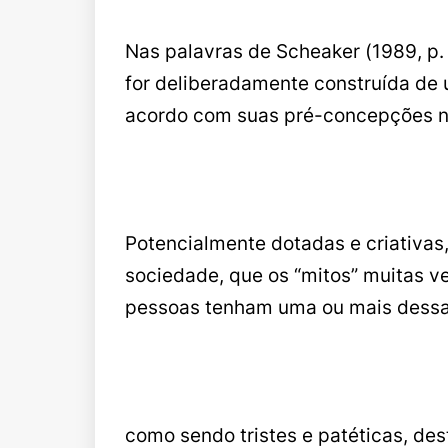
Nas palavras de Scheaker (1989, p.
for deliberadamente construída de u
acordo com suas pré-concepções neg
Potencialmente dotadas e criativas, 
sociedade, que os “mitos” muitas v
pessoas tenham uma ou mais dessas
como sendo tristes e patéticas, des