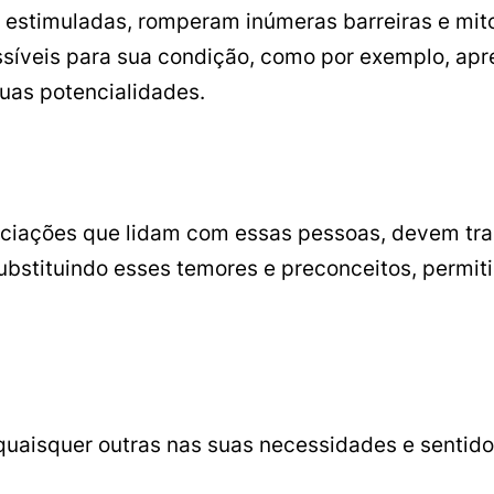
estimuladas, romperam inúmeras barreiras e mit
síveis para sua condição, como por exemplo, apr
suas potencialidades.
ociações que lidam com essas pessoas, devem tra
substituindo esses temores e preconceitos, permi
aisquer outras nas suas necessidades e sentidos