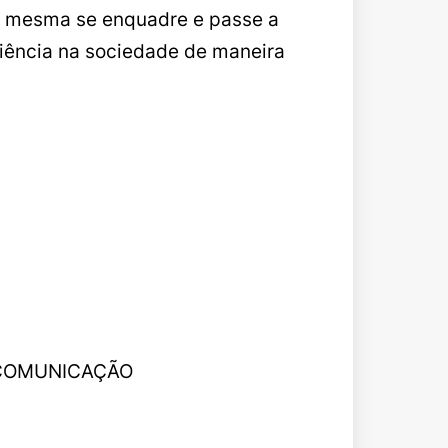
a mesma se enquadre e passe a
ciência na sociedade de maneira
 COMUNICAÇÃO