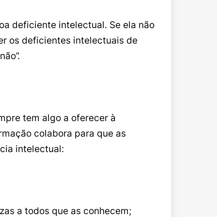
 deficiente intelectual. Se ela não
 os deficientes intelectuais de
não”.
empre tem algo a oferecer à
ormação colabora para que as
a intelectual:
tezas a todos que as conhecem;