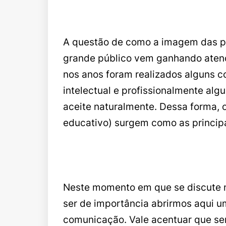
A questão de como a imagem das p
grande público vem ganhando atençã
nos anos foram realizados alguns co
intelectual e profissionalmente al
aceite naturalmente. Dessa forma, o
educativo) surgem como as principai
Neste momento em que se discute n
ser de importância abrirmos aqui 
comunicação. Vale acentuar que se