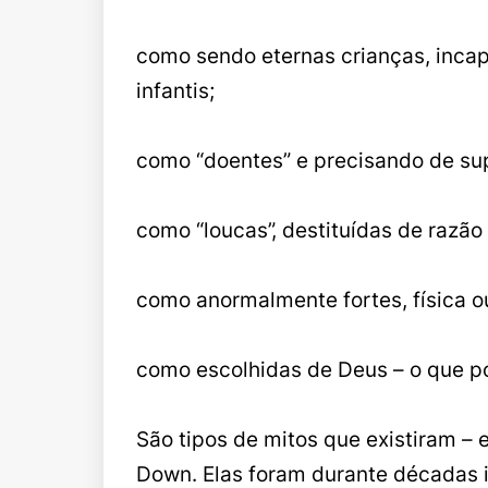
como sendo eternas crianças, inc
infantis;
como “doentes” e precisando de su
como “loucas”, destituídas de razã
como anormalmente fortes, física o
como escolhidas de Deus – o que pod
São tipos de mitos que existiram –
Down. Elas foram durante décadas 