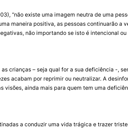
 03), “não existe uma imagem neutra de uma pessoa
ma maneira positiva, as pessoas continuarão a ver
ativas, não importando se isto é intencional ou 
as crianças – seja qual for a sua deficiência -, s
ezes acabam por reprimir ou neutralizar. A desinf
 visões, ainda mais para quem tem uma deficiênci
tinadas a conduzir uma vida trágica e trazer tris