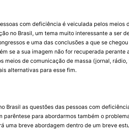
essoas com deficiência é veiculada pelos meios
o no Brasil, um tema muito interessante a ser d
ngressos e uma das conclusões a que se chegou foi
guém se a sua imagem não for recuperada perante
s meios de comunicação de massa (jornal, rádio, t
s alternativas para esse fim.
o Brasil as questões das pessoas com deficiênci
um parêntese para abordarmos também o problema
rá uma breve abordagem dentro de um breve estu