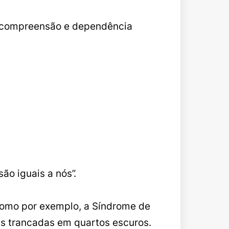
a compreensão e dependência
ão iguais a nós”.
 como por exemplo, a Síndrome de
as trancadas em quartos escuros.