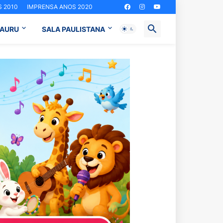
 2010
IMPRENSA ANOS 2020
BAURU
SALA PAULISTANA