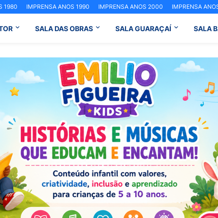
 1980
IMPRENSA ANOS 1990
IMPRENSA ANOS 2000
IMPRENSA ANOS
TOR
SALA DAS OBRAS
SALA GUARAÇAÍ
SALA 