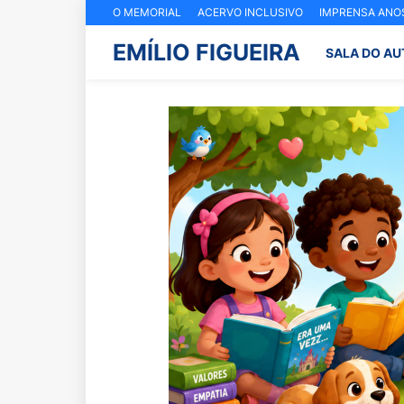
O MEMORIAL
ACERVO INCLUSIVO
IMPRENSA ANOS
EMÍLIO FIGUEIRA
SALA DO AU