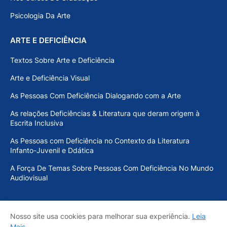
Psicologia Da Arte
ARTE E DEFICIÊNCIA
Textos Sobre Arte e Deficiência
Arte e Deficiência Visual
As Pessoas Com Deficiência Dialogando com a Arte
As relações Deficiências & Literatura que deram origem à
Escrita Inclusiva
As Pessoas com Deficiência no Contexto da Literatura
Infanto-Juvenil e Ddática
A Força De Temas Sobre Pessoas Com Deficiência No Mundo
Audiovisual
Nosso site usa cookies para melhorar sua experiência.
Leia
Início
Sobre o MEF
Acervo Inclusivo
Contato
Mais