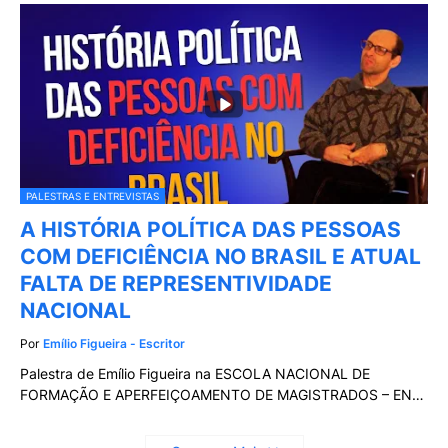
PALESTRAS E ENTREVISTAS
A HISTÓRIA POLÍTICA DAS PESSOAS
COM DEFICIÊNCIA NO BRASIL E ATUAL
FALTA DE REPRESENTIVIDADE
NACIONAL
Por
Emílio Figueira - Escritor
Palestra de Emílio Figueira na ESCOLA NACIONAL DE
FORMAÇÃO E APERFEIÇOAMENTO DE MAGISTRADOS – EN…