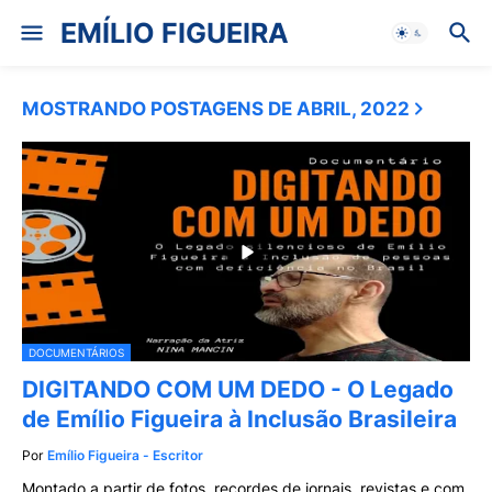
EMÍLIO FIGUEIRA
MOSTRANDO POSTAGENS DE ABRIL, 2022
DOCUMENTÁRIOS
DIGITANDO COM UM DEDO - O Legado
de Emílio Figueira à Inclusão Brasileira
Por
Emílio Figueira - Escritor
Montado a partir de fotos, recordes de jornais, revistas e com